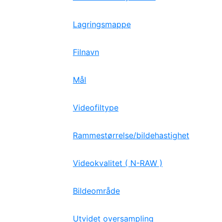
Lagringsmappe
Filnavn
Mål
Videofiltype
Rammestørrelse/bildehastighet
Videokvalitet ( N-RAW )
Bildeområde
Utvidet oversampling