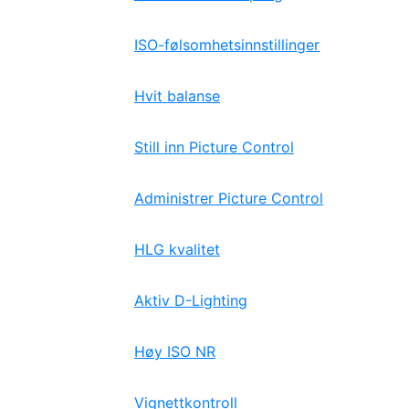
ISO-følsomhetsinnstillinger
Hvit balanse
Still inn Picture Control
Administrer Picture Control
HLG kvalitet
Aktiv D-Lighting
Høy ISO NR
Vignettkontroll