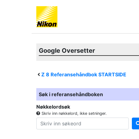
Google Oversetter
Z 8
Referansehåndbok STARTSIDE
Søk i referansehåndboken
Nøkkelordsøk
Skriv inn nøkkelord, ikke setninger.