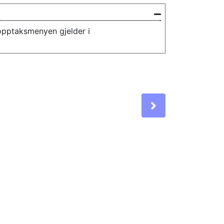
opptaksmenyen gjelder i
Next