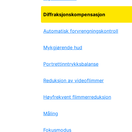
Diffraksjonskompensasjon
Automatisk forvrengningskontroll
Mykgjørende hud
Portrettinntrykksbalanse
Reduksjon av videoflimmer
Høyfrekvent flimmerreduksjon
Måling
Fokusmodus