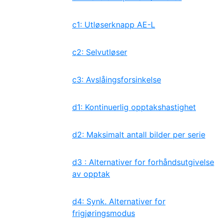
c1: Utløserknapp AE-L
c2: Selvutløser
c3: Avslåingsforsinkelse
d1: Kontinuerlig opptakshastighet
d2: Maksimalt antall bilder per serie
d3 : Alternativer for forhåndsutgivelse
av opptak
d4: Synk. Alternativer for
frigjøringsmodus