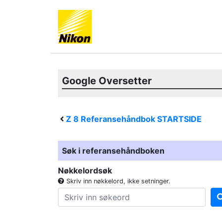
Google Oversetter
Z 8
Referansehåndbok STARTSIDE
Søk i referansehåndboken
Nøkkelordsøk
Skriv inn nøkkelord, ikke setninger.