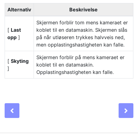
Alternativ
Beskrivelse
Skjermen forblir tom mens kameraet er
[
Last
koblet til en datamaskin. Skjermen slås
opp
]
på når utløseren trykkes halvveis ned,
men opplastingshastigheten kan falle.
Skjermen forblir på mens kameraet er
[
Skyting
koblet til en datamaskin.
]
Opplastingshastigheten kan falle.
Previous
Ne