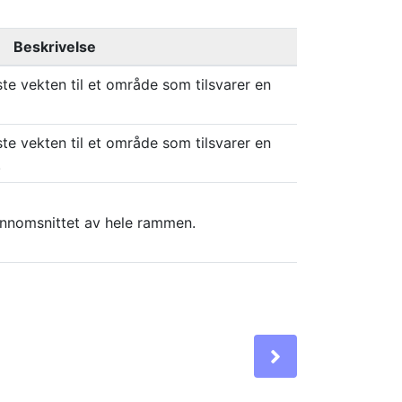
Beskrivelse
ste vekten til et område som tilsvarer en
ste vekten til et område som tilsvarer en
.
ennomsnittet av hele rammen.
Next