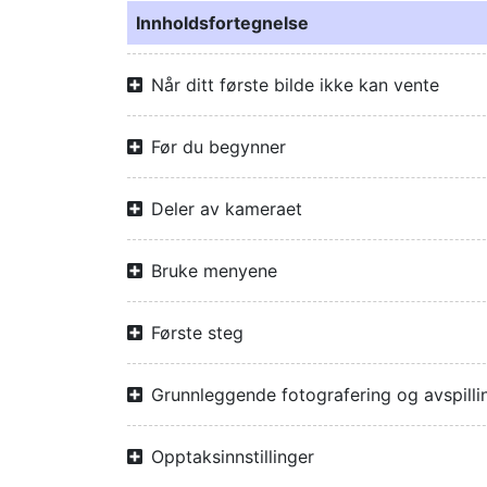
Innholdsfortegnelse
Når ditt første bilde ikke kan vente
Før du begynner
Deler av kameraet
Bruke menyene
Første steg
Grunnleggende fotografering og avspilli
Opptaksinnstillinger