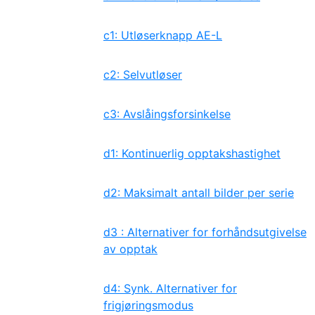
c1: Utløserknapp AE-L
c2: Selvutløser
c3: Avslåingsforsinkelse
d1: Kontinuerlig opptakshastighet
d2: Maksimalt antall bilder per serie
d3 : Alternativer for forhåndsutgivelse
av opptak
d4: Synk. Alternativer for
frigjøringsmodus