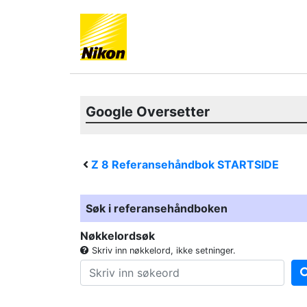
Google Oversetter
Z 8
Referansehåndbok STARTSIDE
Søk i referansehåndboken
Nøkkelordsøk
Skriv inn nøkkelord, ikke setninger.