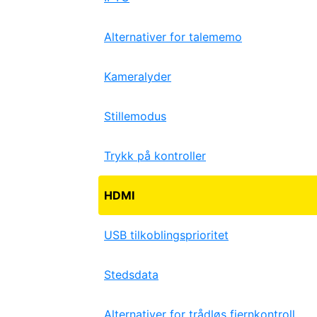
Alternativer for talememo
Kameralyder
Stillemodus
Trykk på kontroller
HDMI
USB tilkoblingsprioritet
Stedsdata
Alternativer for trådløs fjernkontroll