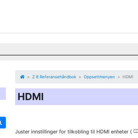
Z 8 Referansehåndbok
Oppsettmenyen
HDMI
HDMI
Juster innstillinger for tilkobling til HDMI enheter (