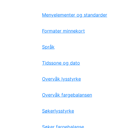
Menyelementer og standarder
Formater minnekort
Språk
Tidssone og dato
Overvåk lysstyrke
Overvåk fargebalansen
Søkerlysstyrke
Søker fargebalanse