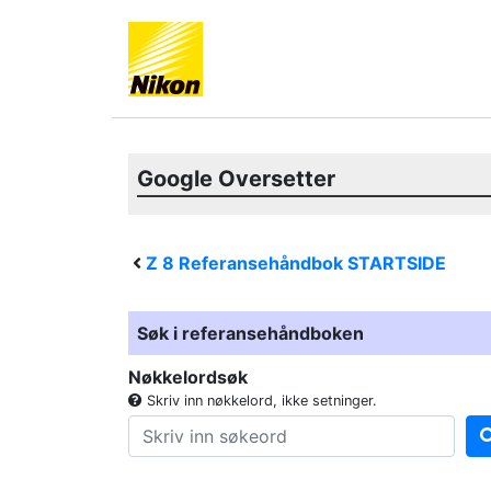
Google Oversetter
Z 8
Referansehåndbok STARTSIDE
Søk i referansehåndboken
Nøkkelordsøk
Skriv inn nøkkelord, ikke setninger.