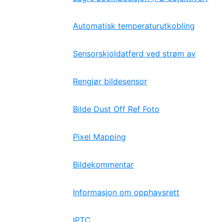
Automatisk temperaturutkobling
Sensorskjoldatferd ved strøm av
Rengjør bildesensor
Bilde Dust Off Ref Foto
Pixel Mapping
Bildekommentar
Informasjon om opphavsrett
IPTC