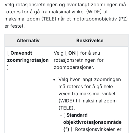
Velg rotasjonsretningen og hvor langt zoomringen må
roteres for å gå fra maksimal vinkel (WIDE) til
maksimal zoom (TELE) når et motorzoomobjektiv (PZ)
er festet.
Alternativ
Beskrivelse
[
Omvendt
Velg [
ON
] for å snu
zoomringrotasjon
rotasjonsretningen for
]
zoomoperasjoner.
Velg hvor langt zoomringen
må roteres for å gå hele
veien fra maksimal vinkel
(WIDE) til maksimal zoom
(TELE).
[
Standard
objektivrotasjonsområde
(°)
]: Rotasjonsvinkelen er