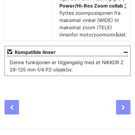
Power/Hi-Res Zoom collab
],
flyttes zoomposisjonen fra
maksimal vinkel (WIDE) til
maksimal zoom (TELE)
innenfor motorzoomområdet.
Kompatible linser
Denne funksjonen er tilgjengelig med et NIKKOR Z
28-135 mm f/4 PZ-objektiv.
Previous
Ne