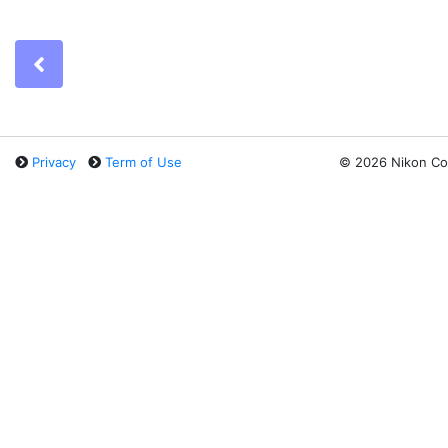
Previous
Privacy
Term of Use
©
2026 Nikon Co