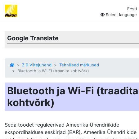
Eesti
Select language
Google Translate
Z 9 Viitejuhend
Tehnilised märkused
Bluetooth ja Wi-Fi (traadita kohtvõrk)
Bluetooth ja Wi-Fi (traadita
kohtvõrk)
Seda toodet reguleerivad Ameerika Ühendriikide
ekspordihalduse eeskirjad (EAR). Ameerika Ühendriikide