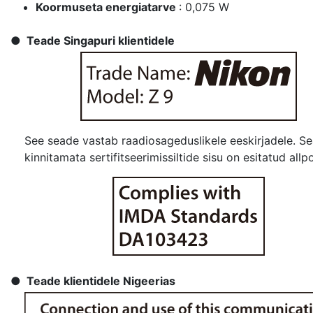
Koormuseta energiatarve
: 0,075 W
Teade Singapuri klientidele
See seade vastab raadiosageduslikele eeskirjadele. S
kinnitamata sertifitseerimissiltide sisu on esitatud allpo
Teade klientidele Nigeerias