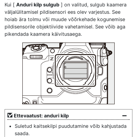
Kui [
Anduri kilp sulgub
] on valitud, sulgub kaamera
väljalülitamisel pildisensori ees olev varjestus. See
hoiab ära tolmu või muude võõrkehade kogunemise
pildisensorile objektiivide vahetamisel. See võib aga
pikendada kaamera käivitusaega.
Ettevaatust: anduri kilp
Suletud kaitsekilpi puudutamine võib kahjustada
saada.