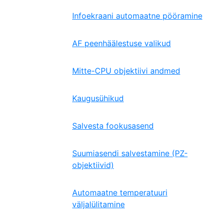
Infoekraani automaatne pööramine
AF peenhäälestuse valikud
Mitte-CPU objektiivi andmed
Kaugusühikud
Salvesta fookusasend
Suumiasendi salvestamine (PZ-
objektiivid)
Automaatne temperatuuri
väljalülitamine