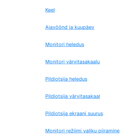
Keel
Ajavöönd ja kuupäev
Monitori heledus
Monitori värvitasakaalu
Pildiotsija heledus
Pildiotsija värvitasakaal
Pildiotsija ekraani suurus
Monitori režiimi valiku piiramine