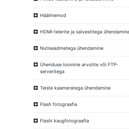
Häälmemod
HDMI-telerite ja salvestitega ühendamin
Nutiseadmetega ühendamine
Ühenduse loomine arvutite või FTP-
serveritega
Teiste kaameratega ühendamine
Flash fotograafia
Flashi kaugfotograafia