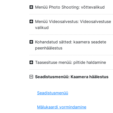
Menüü Photo Shooting: võttevalikud
Menüü Videosalvestus: Videosalvestuse
valikud
Kohandatud sätted: kaamera seadete
peenhäälestus
Taasesituse menüü: piltide haldamine
Seadistusmenüü: Kaamera häälestus
Seadistusmenüü
Mälukaardi vormindamine