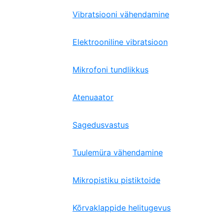
Vibratsiooni vähendamine
Elektrooniline vibratsioon
Mikrofoni tundlikkus
Atenuaator
Sagedusvastus
Tuulemüra vähendamine
Mikropistiku pistiktoide
Kõrvaklappide helitugevus