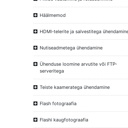
Häälmemod
HDMI-telerite ja salvestitega ühendamin
Nutiseadmetega ühendamine
Ühenduse loomine arvutite või FTP-
serveritega
Teiste kaameratega ühendamine
Flash fotograafia
Flashi kaugfotograafia