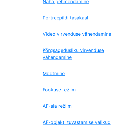
Naha pehmendamine
Portreepildi tasakaal
Video virvenduse vähendamine
Kõrgsagedusliku virvenduse
vähendamine
Mõõtmine
Fookuse režiim
AF-ala režiim
AF-objekti tuvastamise valikud