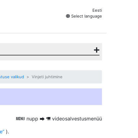
Eesti
Select language
tuse valikud
Vinjeti juhtimine
nupp
videosalvestusmenüü
G
U
1
ne
).