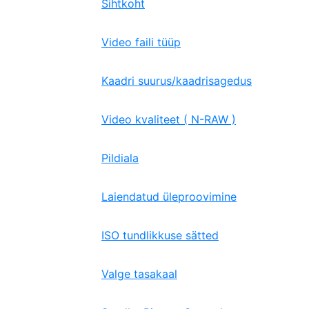
Sihtkoht
Video faili tüüp
Kaadri suurus/kaadrisagedus
Video kvaliteet ( N-RAW )
Pildiala
Laiendatud üleproovimine
ISO tundlikkuse sätted
Valge tasakaal