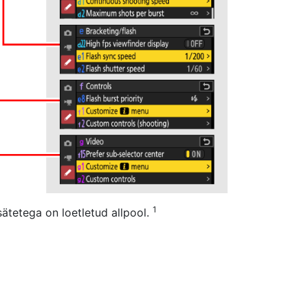
1
tetega on loetletud allpool.