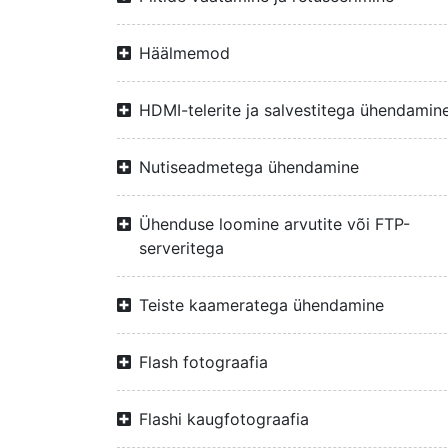
Häälmemod
HDMI-telerite ja salvestitega ühendamin
Nutiseadmetega ühendamine
Ühenduse loomine arvutite või FTP-
serveritega
Teiste kaameratega ühendamine
Flash fotograafia
Flashi kaugfotograafia