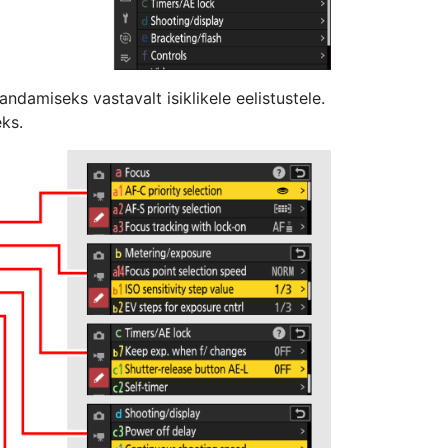
damiseks vastavalt isiklikele eelistustele.
ks.