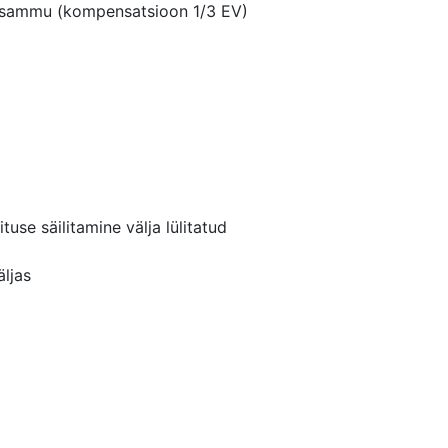
V sammu (kompensatsioon 1/3 EV)
rituse säilitamine välja lülitatud
äljas