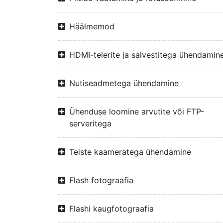
Häälmemod
HDMI-telerite ja salvestitega ühendamin
Nutiseadmetega ühendamine
Ühenduse loomine arvutite või FTP-
serveritega
Teiste kaameratega ühendamine
Flash fotograafia
Flashi kaugfotograafia