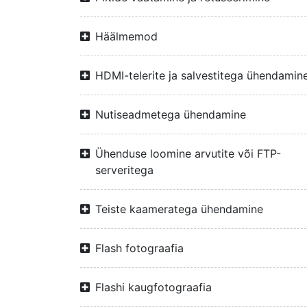
Häälmemod
HDMI-telerite ja salvestitega ühendamin
Nutiseadmetega ühendamine
Ühenduse loomine arvutite või FTP-
serveritega
Teiste kaameratega ühendamine
Flash fotograafia
Flashi kaugfotograafia