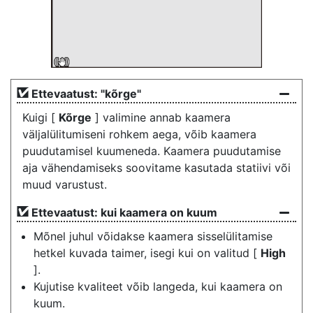
Ettevaatust: "kõrge"
Kuigi [
Kõrge
] valimine annab kaamera
väljalülitumiseni rohkem aega, võib kaamera
puudutamisel kuumeneda. Kaamera puudutamise
aja vähendamiseks soovitame kasutada statiivi või
muud varustust.
Ettevaatust: kui kaamera on kuum
Mõnel juhul võidakse kaamera sisselülitamise
hetkel kuvada taimer, isegi kui on valitud [
High
].
Kujutise kvaliteet võib langeda, kui kaamera on
kuum.