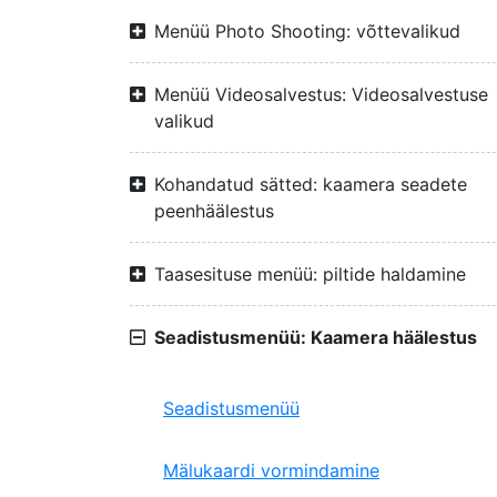
Menüü Photo Shooting: võttevalikud
Menüü Videosalvestus: Videosalvestuse
valikud
Kohandatud sätted: kaamera seadete
peenhäälestus
Taasesituse menüü: piltide haldamine
Seadistusmenüü: Kaamera häälestus
Seadistusmenüü
Mälukaardi vormindamine