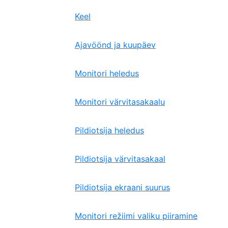
Keel
Ajavöönd ja kuupäev
Monitori heledus
Monitori värvitasakaalu
Pildiotsija heledus
Pildiotsija värvitasakaal
Pildiotsija ekraani suurus
Monitori režiimi valiku piiramine