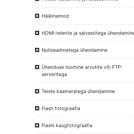
Häälmemod
HDMI-telerite ja salvestitega ühendamin
Nutiseadmetega ühendamine
Ühenduse loomine arvutite või FTP-
serveritega
Teiste kaameratega ühendamine
Flash fotograafia
Flashi kaugfotograafia