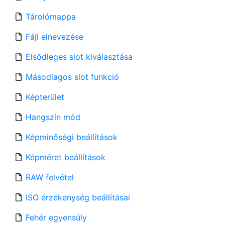
Tárolómappa
Fájl elnevezése
Elsődleges slot kiválasztása
Másodlagos slot funkció
Képterület
Hangszín mód
Képminőségi beállítások
Képméret beállítások
RAW felvétel
ISO érzékenység beállításai
Fehér egyensúly