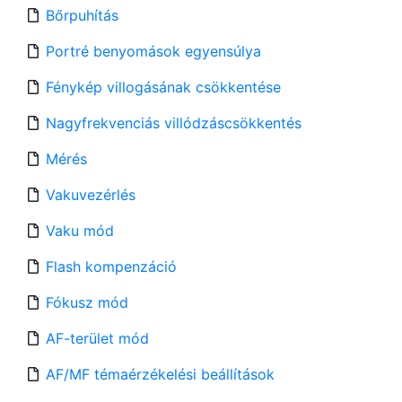
Bőrpuhítás
Portré benyomások egyensúlya
Fénykép villogásának csökkentése
Nagyfrekvenciás villódzáscsökkentés
Mérés
Vakuvezérlés
Vaku mód
Flash kompenzáció
Fókusz mód
AF-terület mód
AF/MF témaérzékelési beállítások