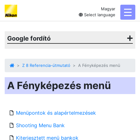
Magyar
toggl
Select language
Google fordító
Z 8 Referencia-útmutató
A Fényképezés menü
A Fényképezés menü
Menüpontok és alapértelmezések
Shooting Menu Bank
Kiterjesztett menü bankok