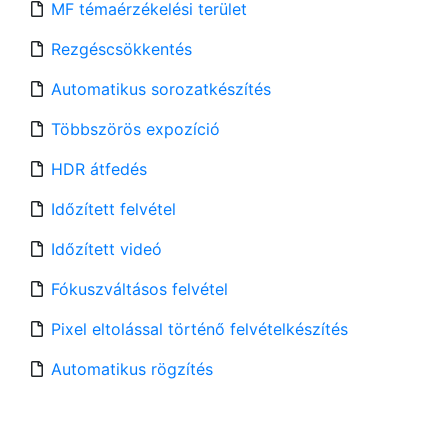
MF témaérzékelési terület
Rezgéscsökkentés
Automatikus sorozatkészítés
Többszörös expozíció
HDR átfedés
Időzített felvétel
Időzített videó
Fókuszváltásos felvétel
Pixel eltolással történő felvételkészítés
Automatikus rögzítés