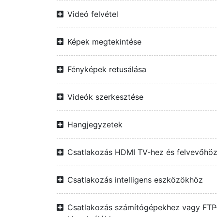
Videó felvétel
Képek megtekintése
Fényképek retusálása
Videók szerkesztése
Hangjegyzetek
Csatlakozás HDMI TV-hez és felvevőhö
Csatlakozás intelligens eszközökhöz
Csatlakozás számítógépekhez vagy FTP