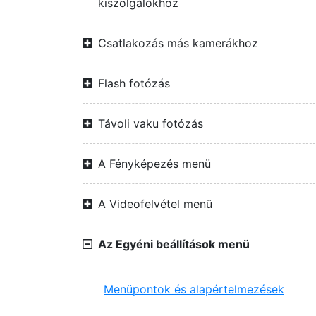
kiszolgálókhoz
Csatlakozás más kamerákhoz
Flash fotózás
Távoli vaku fotózás
A Fényképezés menü
A Videofelvétel menü
Az Egyéni beállítások menü
Menüpontok és alapértelmezések