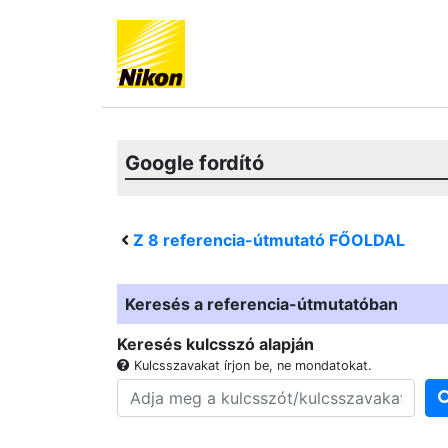
Google fordító
Z 8
referencia-útmutató FŐOLDAL
Keresés a referencia-útmutatóban
Keresés kulcsszó alapján
Kulcsszavakat írjon be, ne mondatokat.