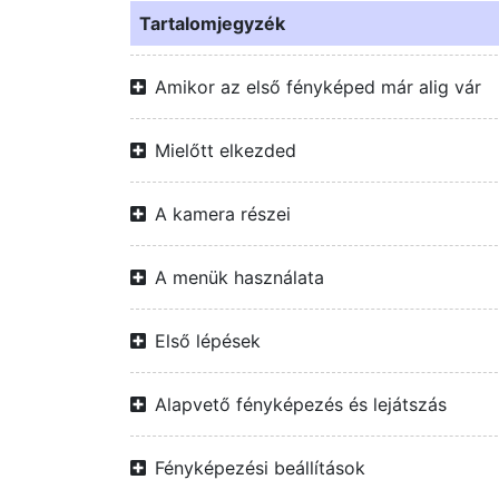
Tartalomjegyzék
Amikor az első fényképed már alig vár
Mielőtt elkezded
A kamera részei
A menük használata
Első lépések
Alapvető fényképezés és lejátszás
Fényképezési beállítások