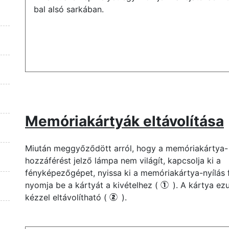
bal alsó sarkában.
Memóriakártyák eltávolítása
Miután meggyőződött arról, hogy a memóriakártya-
hozzáférést jelző lámpa nem világít, kapcsolja ki a
fényképezőgépet, nyissa ki a memóriakártya-nyílás f
nyomja be a kártyát a kivételhez (
). A kártya ez
q
kézzel eltávolítható (
).
w