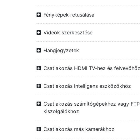
Fényképek retusálása
Videók szerkesztése
Hangjegyzetek
Csatlakozás HDMI TV-hez és felvevőhö
Csatlakozás intelligens eszközökhöz
Csatlakozás számítógépekhez vagy FTP
kiszolgálókhoz
Csatlakozás más kamerákhoz