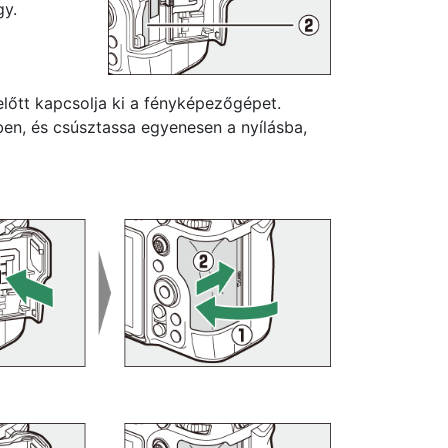
gy.
lőtt kapcsolja ki a fényképezőgépet.
ben, és csúsztassa egyenesen a nyílásba,