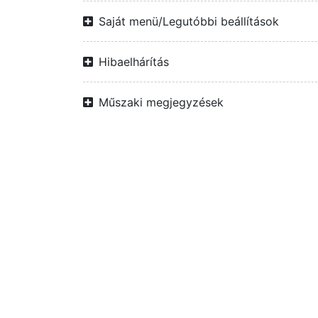
Saját menü/Legutóbbi beállítások
Hibaelhárítás
Műszaki megjegyzések