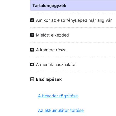
Tartalomjegyzék
Amikor az első fényképed már alig vár
Mielőtt elkezded
A kamera részei
A menük használata
Első lépések
A heveder rögzítése
Az akkumulátor töltése