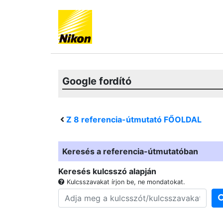
Google fordító
Z 8
referencia-útmutató FŐOLDAL
Keresés a referencia-útmutatóban
Keresés kulcsszó alapján
Kulcsszavakat írjon be, ne mondatokat.