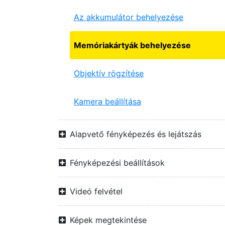
Az akkumulátor behelyezése
Memóriakártyák behelyezése
Objektív rögzítése
Kamera beállítása
Alapvető fényképezés és lejátszás
Fényképezési beállítások
Videó felvétel
Képek megtekintése