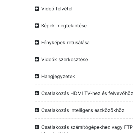
Videó felvétel
Képek megtekintése
Fényképek retusálása
Videók szerkesztése
Hangjegyzetek
Csatlakozás HDMI TV-hez és felvevőhö
Csatlakozás intelligens eszközökhöz
Csatlakozás számítógépekhez vagy FTP