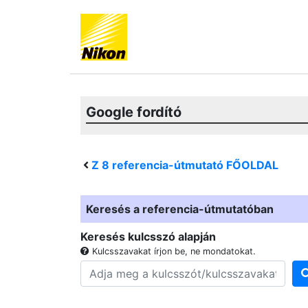
Google fordító
Z 8
referencia-útmutató FŐOLDAL
Keresés a referencia-útmutatóban
Keresés kulcsszó alapján
Kulcsszavakat írjon be, ne mondatokat.