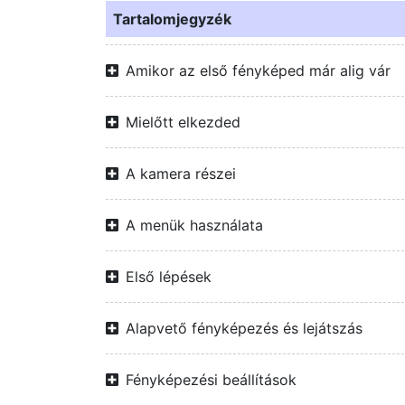
Tartalomjegyzék
Amikor az első fényképed már alig vár
Mielőtt elkezded
A kamera részei
A menük használata
Első lépések
Alapvető fényképezés és lejátszás
Fényképezési beállítások