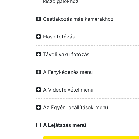
kiszolgálókhoz
Csatlakozás más kamerákhoz
Flash fotózás
Távoli vaku fotózás
A Fényképezés menü
A Videofelvétel menü
Az Egyéni beállítások menü
A Lejátszás menü