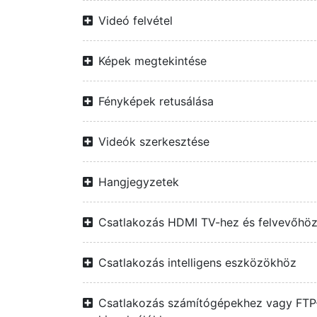
Videó felvétel
Képek megtekintése
Fényképek retusálása
Videók szerkesztése
Hangjegyzetek
Csatlakozás HDMI TV-hez és felvevőhö
Csatlakozás intelligens eszközökhöz
Csatlakozás számítógépekhez vagy FTP