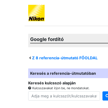
Google fordító
Z 8
referencia-útmutató FŐOLDAL
Keresés a referencia-útmutatóban
Keresés kulcsszó alapján
Kulcsszavakat írjon be, ne mondatokat.