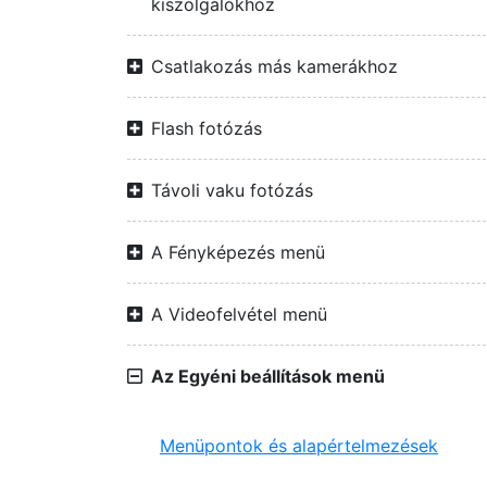
kiszolgálókhoz
Csatlakozás más kamerákhoz
Flash fotózás
Távoli vaku fotózás
A Fényképezés menü
A Videofelvétel menü
Az Egyéni beállítások menü
Menüpontok és alapértelmezések