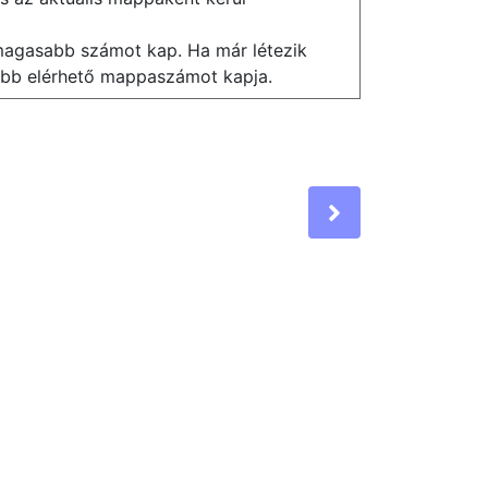
magasabb számot kap. Ha már létezik
abb elérhető mappaszámot kapja.
Next