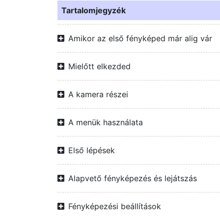
Tartalomjegyzék
Amikor az első fényképed már alig vár
Mielőtt elkezded
A kamera részei
A menük használata
Első lépések
Alapvető fényképezés és lejátszás
Fényképezési beállítások