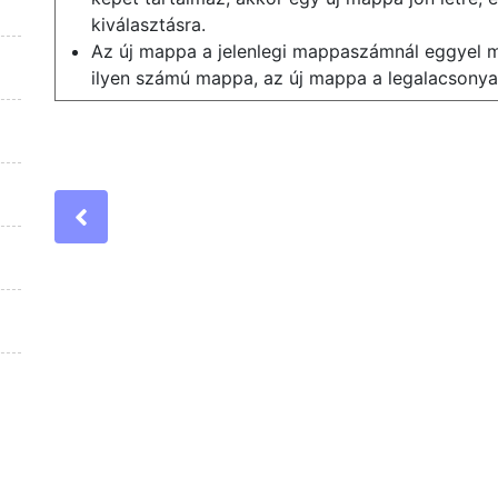
kiválasztásra.
Az új mappa a jelenlegi mappaszámnál eggyel 
ilyen számú mappa, az új mappa a legalacsony
Previous