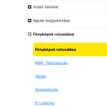
Videó felvétel
Képek megtekintése
Fényképek retusálása
Fényképek retusálása
RAW -feldolgozás
Vágás
Átméretezés
D-Lighting