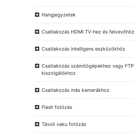
Hangjegyzetek
Csatlakozás HDMI TV-hez és felvevőhö
Csatlakozás intelligens eszközökhöz
Csatlakozás számítógépekhez vagy FTP
kiszolgálókhoz
Csatlakozás más kamerákhoz
Flash fotózás
Távoli vaku fotózás