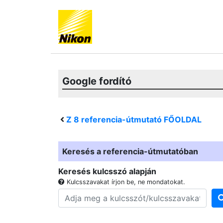
Google fordító
Z 8
referencia-útmutató FŐOLDAL
Keresés a referencia-útmutatóban
Keresés kulcsszó alapján
Kulcsszavakat írjon be, ne mondatokat.