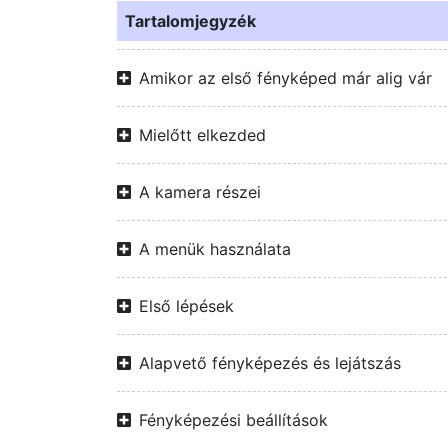
Tartalomjegyzék
Amikor az első fényképed már alig vár
Mielőtt elkezded
A kamera részei
A menük használata
Első lépések
Alapvető fényképezés és lejátszás
Fényképezési beállítások