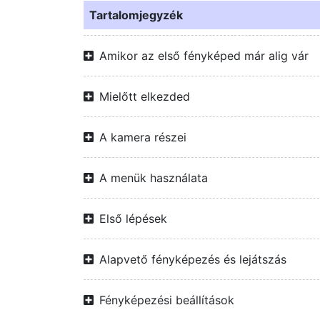
Tartalomjegyzék
Amikor az első fényképed már alig vár
Mielőtt elkezded
A kamera részei
A menük használata
Első lépések
Alapvető fényképezés és lejátszás
Fényképezési beállítások