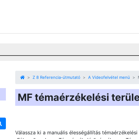
Z 8 Referencia-útmutató
A Videofelvétel menü
MF témaérzékelési terüle
Válassza ki a manuális élességállítás témaérzékelési 