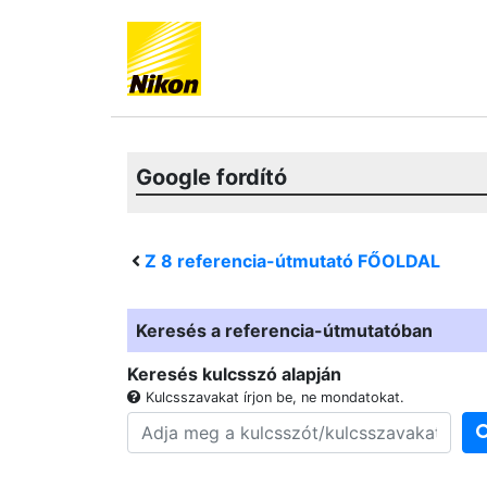
Google fordító
Z 8
referencia-útmutató FŐOLDAL
Keresés a referencia-útmutatóban
Keresés kulcsszó alapján
Kulcsszavakat írjon be, ne mondatokat.