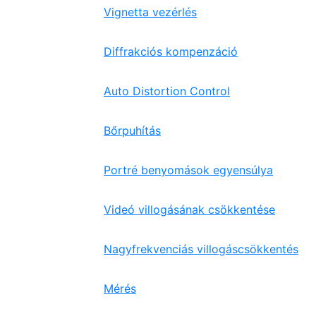
Vignetta vezérlés
Diffrakciós kompenzáció
Auto Distortion Control
Bőrpuhítás
Portré benyomások egyensúlya
Videó villogásának csökkentése
Nagyfrekvenciás villogáscsökkentés
Mérés