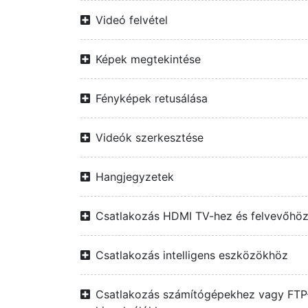
Videó felvétel
Képek megtekintése
Fényképek retusálása
Videók szerkesztése
Hangjegyzetek
Csatlakozás HDMI TV-hez és felvevőhö
Csatlakozás intelligens eszközökhöz
Csatlakozás számítógépekhez vagy FTP