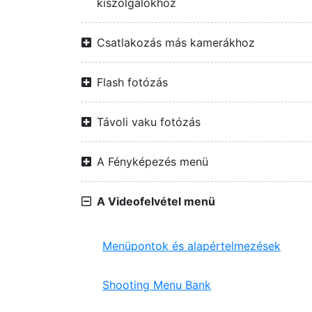
kiszolgálókhoz
Csatlakozás más kamerákhoz
Flash fotózás
Távoli vaku fotózás
A Fényképezés menü
A Videofelvétel menü
Menüpontok és alapértelmezések
Shooting Menu Bank