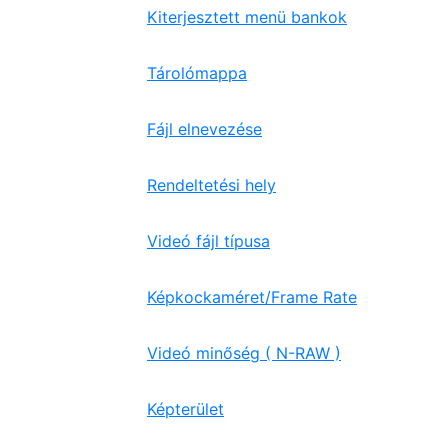
Kiterjesztett menü bankok
Tárolómappa
Fájl elnevezése
Rendeltetési hely
Videó fájl típusa
Képkockaméret/Frame Rate
Videó minőség ( N-RAW )
Képterület