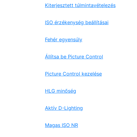
Kiterjesztett túlmintavételezés
ISO érzékenység beállításai
Fehér egyensúly
Állítsa be Picture Control
Picture Control kezelése
HLG minőség
Aktív D-Lighting
Magas ISO NR