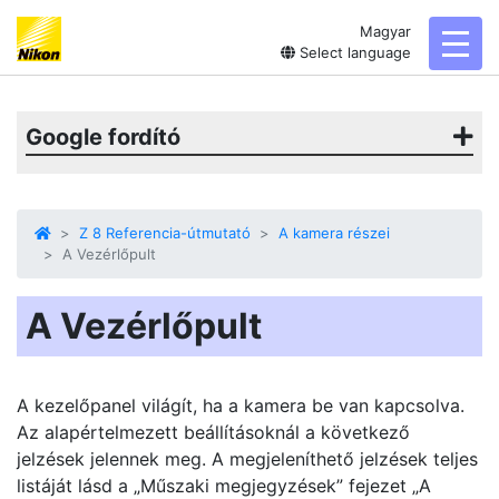
Magyar
toggl
Select language
Google fordító
Z 8 Referencia-útmutató
A kamera részei
A Vezérlőpult
A Vezérlőpult
A kezelőpanel világít, ha a kamera be van kapcsolva.
Az alapértelmezett beállításoknál a következő
jelzések jelennek meg. A megjeleníthető jelzések teljes
listáját lásd a „Műszaki megjegyzések” fejezet „A