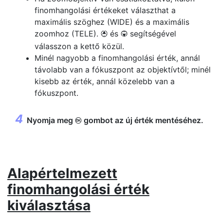
finomhangolási értékeket választhat a
maximális szöghez (WIDE) és a maximális
zoomhoz (TELE).
és
segítségével
1
3
válasszon a kettő közül.
Minél nagyobb a finomhangolási érték, annál
távolabb van a fókuszpont az objektívtől; minél
kisebb az érték, annál közelebb van a
fókuszpont.
Nyomja meg
gombot az új érték mentéséhez.
J
Alapértelmezett
finomhangolási érték
kiválasztása