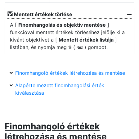
Mentett értékek törlése
A [
Finomhangolás és objektív mentése
]
funkcióval mentett értékek törléséhez jelölje ki a
kívánt objektívet a [
Mentett értékek listája
]
listában, és nyomja meg
(
) gombot.
O
Q
Finomhangoló értékek létrehozása és mentése
Alapértelmezett finomhangolási érték
kiválasztása
Finomhangoló értékek
létrehozása és mentése