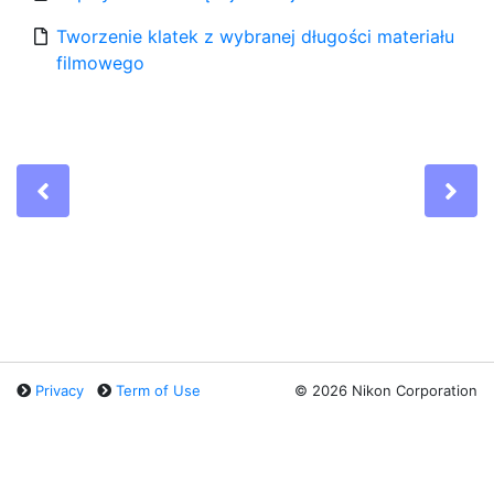
Tworzenie klatek z wybranej długości materiału
filmowego
Previous
Ne
Privacy
Term of Use
©
2026 Nikon Corporation