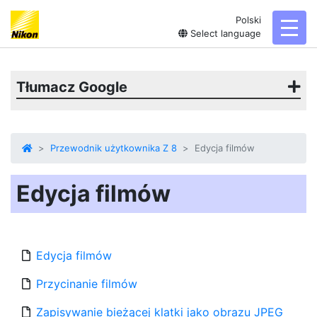
Polski
toggl
Select language
Tłumacz Google
Przewodnik użytkownika Z 8
Edycja filmów
Edycja filmów
Edycja filmów
Przycinanie filmów
Zapisywanie bieżącej klatki jako obrazu JPEG