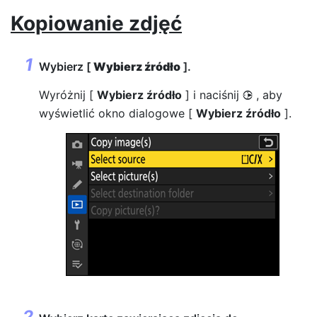
Kopiowanie zdjęć
Wybierz [
Wybierz źródło
].
Wyróżnij [
Wybierz źródło
] i naciśnij
, aby
2
wyświetlić okno dialogowe [
Wybierz źródło
].