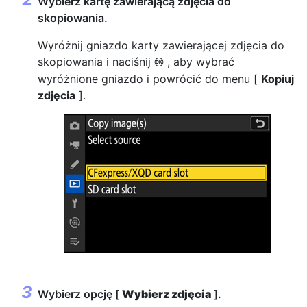
Wybierz kartę zawierającą zdjęcia do
skopiowania.
Wyróżnij gniazdo karty zawierającej zdjęcia do
skopiowania i naciśnij
, aby wybrać
J
wyróżnione gniazdo i powrócić do menu [
Kopiuj
zdjęcia
].
Wybierz opcję [
Wybierz zdjęcia
].