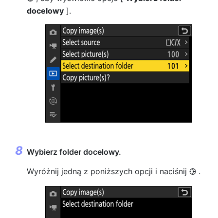
docelowy
].
Wybierz folder docelowy.
Wyróżnij jedną z poniższych opcji i naciśnij
.
2