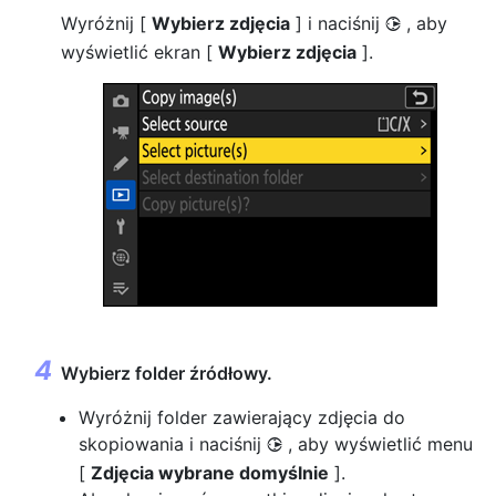
Wyróżnij [
Wybierz zdjęcia
] i naciśnij
, aby
2
wyświetlić ekran [
Wybierz zdjęcia
].
Wybierz folder źródłowy.
Wyróżnij folder zawierający zdjęcia do
skopiowania i naciśnij
, aby wyświetlić menu
2
[
Zdjęcia wybrane domyślnie
].