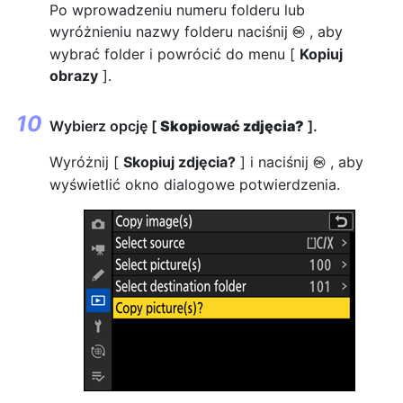
Po wprowadzeniu numeru folderu lub
wyróżnieniu nazwy folderu naciśnij
, aby
J
wybrać folder i powrócić do menu [
Kopiuj
obrazy
].
Wybierz opcję [
Skopiować zdjęcia?
].
Wyróżnij [
Skopiuj zdjęcia?
] i naciśnij
, aby
J
wyświetlić okno dialogowe potwierdzenia.