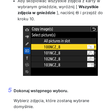
Aby skopiować wszystkie zdjęcia z karty w
wybranym gnieździe, wyróżnij [
Wszystkie
zdjęcia w gnieździe
], naciśnij
i przejdź do
J
kroku 10.
Dokonaj wstępnego wyboru.
Wybierz zdjęcia, które zostaną wybrane
domyślnie.