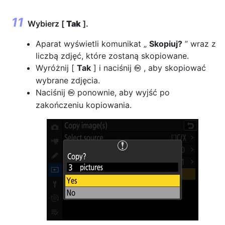
Wybierz [
Tak
].
Aparat wyświetli komunikat „
Skopiuj?
” wraz z
liczbą zdjęć, które zostaną skopiowane.
Wyróżnij [
Tak
] i naciśnij
, aby skopiować
J
wybrane zdjęcia.
Naciśnij
ponownie, aby wyjść po
J
zakończeniu kopiowania.