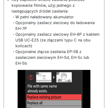
kopiowania filmów, użyj jednego z
następujących źródeł zasilania:
W pełni naładowany akumulator
Opcjonalny zasilacz sieciowy do ładowania
EH‑7P
Opcjonalny zasilacz sieciowy EH‑8P z kablem
USB UC‑E25 (ze złączami typu C na obu
końcach)
Opcjonalne złącze zasilania EP‑5B z
zasilaczem sieciowym EH‑5d, EH‑5c lub
EH‑5b