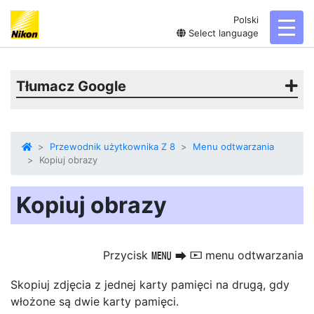
Polski
toggl
Select language
Tłumacz Google
Przewodnik użytkownika Z 8
Menu odtwarzania
Kopiuj obrazy
Kopiuj obrazy
Przycisk
menu odtwarzania
G
U
D
Skopiuj zdjęcia z jednej karty pamięci na drugą, gdy
włożone są dwie karty pamięci.