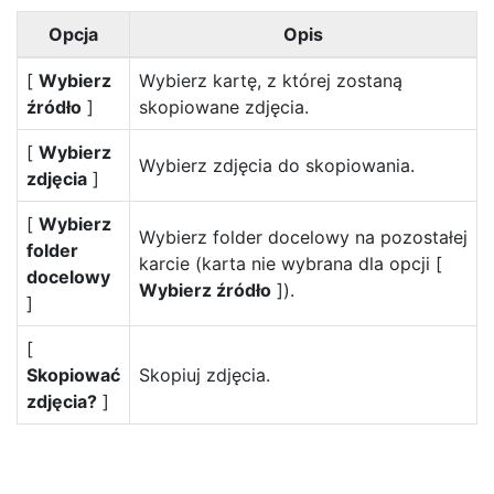
Opcja
Opis
[
Wybierz
Wybierz kartę, z której zostaną
źródło
]
skopiowane zdjęcia.
[
Wybierz
Wybierz zdjęcia do skopiowania.
zdjęcia
]
[
Wybierz
Wybierz folder docelowy na pozostałej
folder
karcie (karta nie wybrana dla opcji [
docelowy
Wybierz źródło
]).
]
[
Skopiować
Skopiuj zdjęcia.
zdjęcia?
]