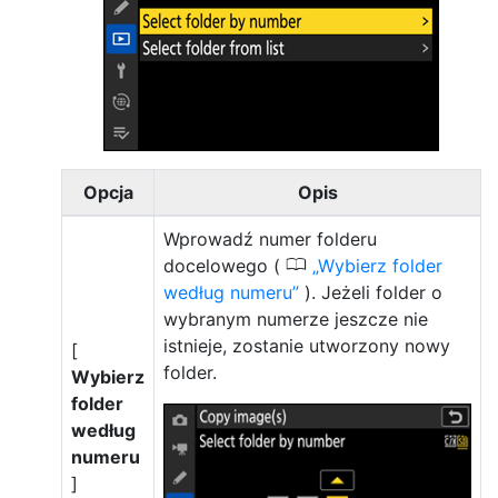
Opcja
Opis
Wprowadź numer folderu
0
docelowego (
Wybierz folder
według numeru
). Jeżeli folder o
wybranym numerze jeszcze nie
istnieje, zostanie utworzony nowy
[
folder.
Wybierz
folder
według
numeru
]