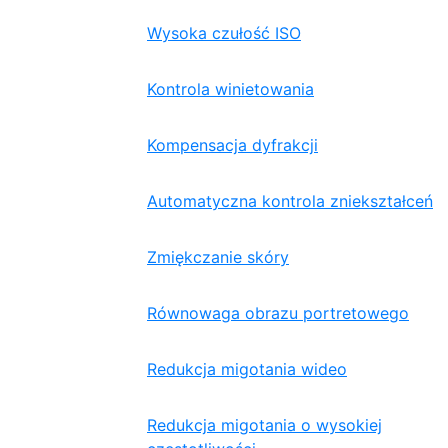
Wysoka czułość ISO
Kontrola winietowania
Kompensacja dyfrakcji
Automatyczna kontrola zniekształceń
Zmiękczanie skóry
Równowaga obrazu portretowego
Redukcja migotania wideo
Redukcja migotania o wysokiej