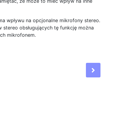
amiętać, że może to mieć wpływ na inne
ma wpływu na opcjonalne mikrofony stereo.
 stereo obsługujących tę funkcję można
ych mikrofonem.
Next