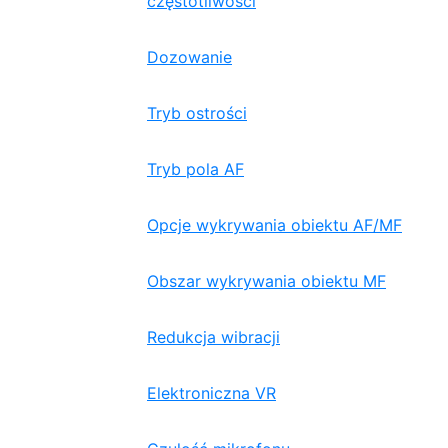
częstotliwości
Dozowanie
Tryb ostrości
Tryb pola AF
Opcje wykrywania obiektu AF/MF
Obszar wykrywania obiektu MF
Redukcja wibracji
Elektroniczna VR