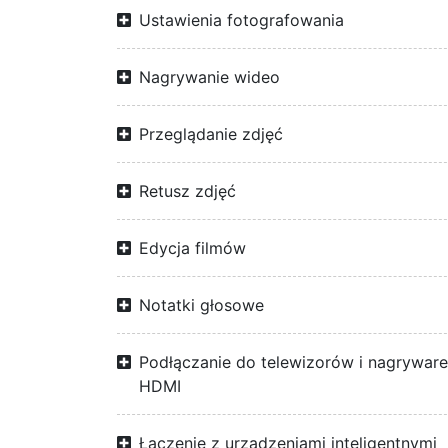
Ustawienia fotografowania
Nagrywanie wideo
Przeglądanie zdjęć
Retusz zdjęć
Edycja filmów
Notatki głosowe
Podłączanie do telewizorów i nagrywar
HDMI
Łączenie z urządzeniami inteligentnymi