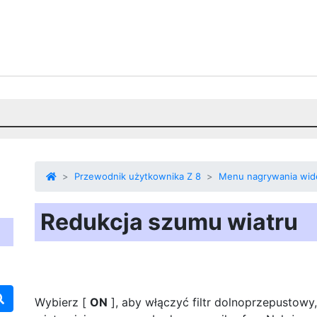
Przewodnik użytkownika Z 8
Menu nagrywania wid
Redukcja szumu wiatru
Wybierz [
ON
], aby włączyć filtr dolnoprzepusto