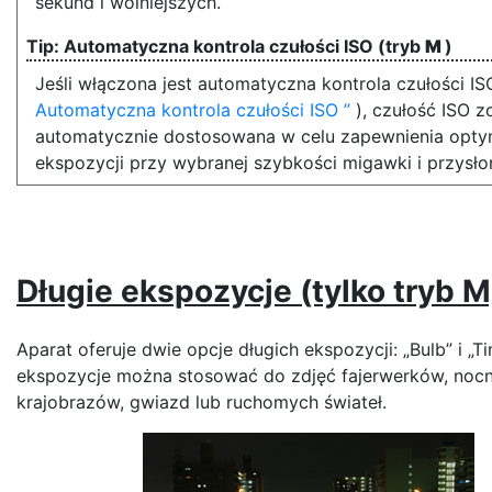
sekund i wolniejszych.
Automatyczna kontrola czułości ISO (tryb
M
)
Jeśli włączona jest automatyczna kontrola czułości IS
Automatyczna kontrola czułości ISO
), czułość ISO z
automatycznie dostosowana w celu zapewnienia opty
ekspozycji przy wybranej szybkości migawki i przysłon
Długie ekspozycje (tylko tryb M
Aparat oferuje dwie opcje długich ekspozycji: „Bulb” i „Ti
ekspozycje można stosować do zdjęć fajerwerków, noc
krajobrazów, gwiazd lub ruchomych świateł.