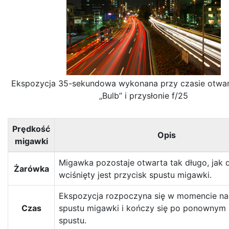
Ekspozycja 35-sekundowa wykonana przy czasie otwar
„Bulb” i przysłonie f/25
Prędkość
Opis
migawki
Migawka pozostaje otwarta tak długo, jak 
Żarówka
wciśnięty jest przycisk spustu migawki.
Ekspozycja rozpoczyna się w momencie nac
Czas
spustu migawki i kończy się po ponownym 
spustu.