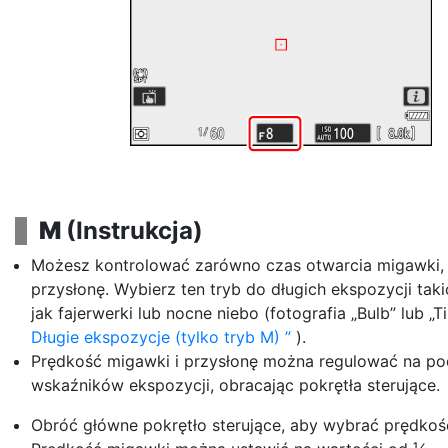
M
(Instrukcja)
Możesz kontrolować zarówno czas otwarcia migawki, j
przysłonę. Wybierz ten tryb do długich ekspozycji tak
jak fajerwerki lub nocne niebo (fotografia „Bulb” lub „T
Długie ekspozycje (tylko tryb M)
).
Prędkość migawki i przysłonę można regulować na po
wskaźników ekspozycji, obracając pokrętła sterujące.
Obróć główne pokrętło sterujące, aby wybrać prędkoś