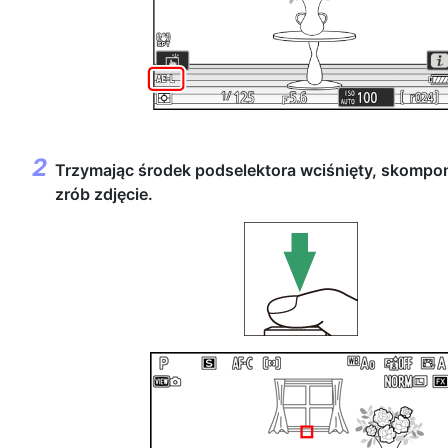
Trzymając środek podselektora wciśnięty, skompon
zrób zdjęcie.