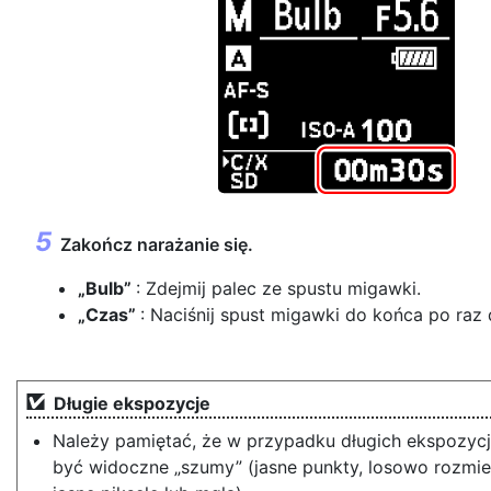
Zakończ narażanie się.
„Bulb”
: Zdejmij palec ze spustu migawki.
„Czas”
: Naciśnij spust migawki do końca po raz 
Długie ekspozycje
Należy pamiętać, że w przypadku długich ekspozyc
być widoczne „szumy” (jasne punkty, losowo rozmi