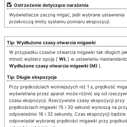
Ostrzeżenie dotyczące narażenia
Wyświetlacze zaczną migać, jeśli wybrane ustawienia
przekroczą limity systemu pomiaru ekspozycji.
Wydłużone czasy otwarcia migawki
W przypadku czasów otwarcia migawki tak długich jak
minut) wybierz opcję [
WŁ
] w ustawieniu niestandar
Wydłużone czasy otwarcia migawki (M)
].
Długie ekspozycje
Przy prędkościach wolniejszych niż 1 s, prędkość mig
wyświetlana przez aparat może różnić się od rzeczyw
czasu ekspozycji. Rzeczywiste czasy ekspozycji przy
prędkościach migawki 15 i 30 sekund wynoszą na prz
odpowiednio 16 i 32 sekundy. Czas ekspozycji będzi
odpowiadał wybranej prędkości migawki przy prędkoś