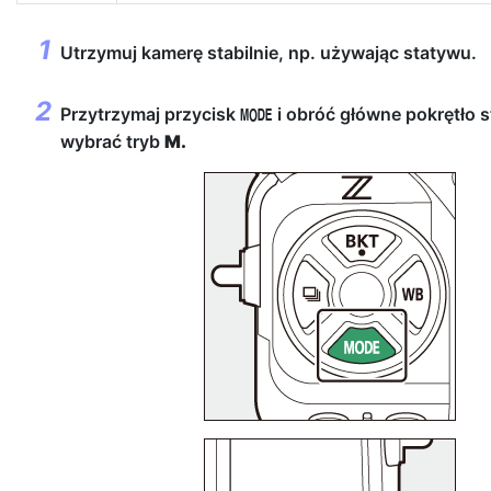
Utrzymuj kamerę stabilnie, np. używając statywu.
Przytrzymaj przycisk
i obróć główne pokrętło s
I
wybrać tryb
M.