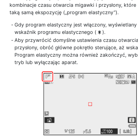
kombinacje czasu otwarcia migawki i przysłony, które
taką samą ekspozycję („program elastyczny”).
Gdy program elastyczny jest włączony, wyświetlany 
wskaźnik programu elastycznego (
).
U
Aby przywrócić domyślne ustawienia czasu otwarcia
przysłony, obróć główne pokrętło sterujące, aż wska
Program elastyczny można również zakończyć, wybi
tryb lub wyłączając aparat.