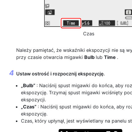
Czas
Należy pamiętać, że wskaźniki ekspozycji nie są w
przy czasie otwarcia migawki
Bulb
lub
Time
.
Ustaw ostrość i rozpocznij ekspozycję.
„Bulb”
: Naciśnij spust migawki do końca, aby r
ekspozycję. Trzymaj spust migawki wciśnięty po
ekspozycji.
„Czas”
: Naciśnij spust migawki do końca, aby r
ekspozycję.
Czas, który upłynął, jest wyświetlany na panelu s