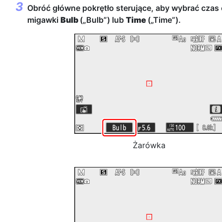
Obróć główne pokrętło sterujące, aby wybrać czas 
migawki
Bulb
(„Bulb”) lub
Time
(„Time”).
Żarówka