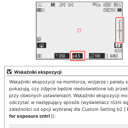
Wskaźniki ekspozycji
Wskaźniki ekspozycji na monitorze, wizjerze i panelu 
pokazują, czy zdjęcie będzie niedoświetlone lub prześ
przy obecnych ustawieniach. Wskaźniki ekspozycji m
odczytać w następujący sposób (wyświetlacz różni si
zależności od opcji wybranej dla Custom Setting b2 [
for exposure cntrl
]):