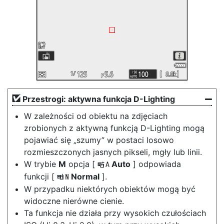
Przestrogi: aktywna funkcja D-Lighting
W zależności od obiektu na zdjęciach
zrobionych z aktywną funkcją D-Lighting mogą
pojawiać się „szumy” w postaci losowo
rozmieszczonych jasnych pikseli, mgły lub linii.
W trybie
M
opcja [
Auto
] odpowiada
Y
funkcji [
Normal
].
Q
W przypadku niektórych obiektów mogą być
widoczne nierówne cienie.
Ta funkcja nie działa przy wysokich czułościach