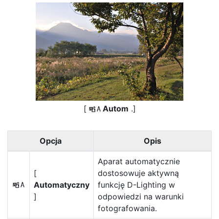
[
Autom
.]
Y
Opcja
Opis
Aparat automatycznie
[
dostosowuje aktywną
Automatyczny
funkcję D-Lighting w
Y
]
odpowiedzi na warunki
fotografowania.