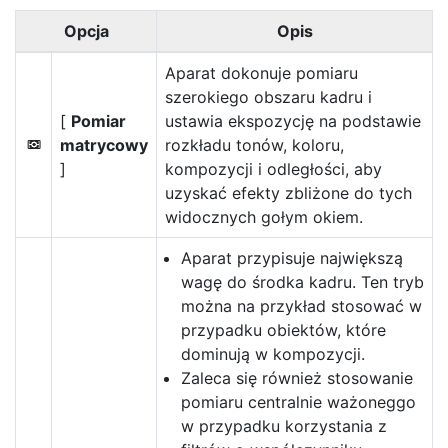
Opcja
Opis
Aparat dokonuje pomiaru
szerokiego obszaru kadru i
[
Pomiar
ustawia ekspozycję na podstawie
matrycowy
rozkładu tonów, koloru,
L
]
kompozycji i odległości, aby
uzyskać efekty zbliżone do tych
widocznych gołym okiem.
Aparat przypisuje największą
wagę do środka kadru. Ten tryb
można na przykład stosować w
przypadku obiektów, które
dominują w kompozycji.
Zaleca się również stosowanie
pomiaru centralnie ważoneggo
w przypadku korzystania z