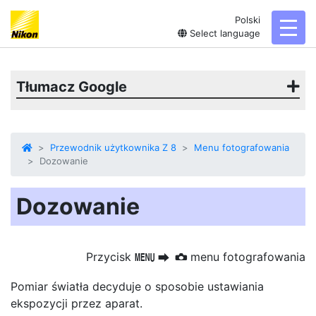
Polski
toggl
Select language
Tłumacz Google
Przewodnik użytkownika Z 8
Menu fotografowania
Dozowanie
Dozowanie
Przycisk
menu fotografowania
G
U
C
Pomiar światła decyduje o sposobie ustawiania
ekspozycji przez aparat.