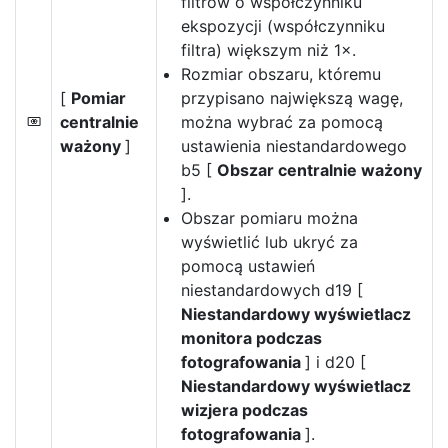
filtrów o współczynniku
ekspozycji (współczynniku
filtra) większym niż 1×.
Rozmiar obszaru, któremu
[
Pomiar
przypisano największą wagę,
centralnie
można wybrać za pomocą
M
ważony
]
ustawienia niestandardowego
b5 [
Obszar centralnie ważony
].
Obszar pomiaru można
wyświetlić lub ukryć za
pomocą ustawień
niestandardowych d19 [
Niestandardowy wyświetlacz
monitora podczas
fotografowania
] i d20 [
Niestandardowy wyświetlacz
wizjera podczas
fotografowania
].