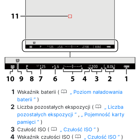
0
Wskaźnik baterii (
Poziom naładowania
baterii
)
0
Liczba pozostałych ekspozycji (
Liczba
pozostałych ekspozycji
,
Pojemność karty
pamięci
)
0
Czułość ISO (
Czułość ISO
)
0
Wskaźnik czułości ISO (
Czułość ISO
)