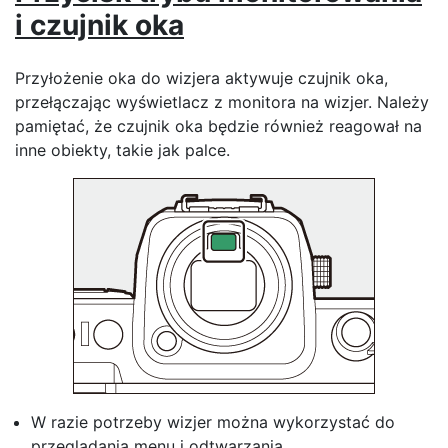
i czujnik oka
Przyłożenie oka do wizjera aktywuje czujnik oka,
przełączając wyświetlacz z monitora na wizjer. Należy
pamiętać, że czujnik oka będzie również reagował na
inne obiekty, takie jak palce.
W razie potrzeby wizjer można wykorzystać do
przeglądania menu i odtwarzania.