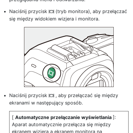
Naciśnij przycisk
(tryb monitora), aby przełączać
M
się między widokiem wizjera i monitora.
Naciśnij przycisk
, aby przełączać się między
M
ekranami w następujący sposób.
[
Automatyczne przełączanie wyświetlania
]:
Aparat automatycznie przełącza się między
ekranem wizjera a ekranem monitora na