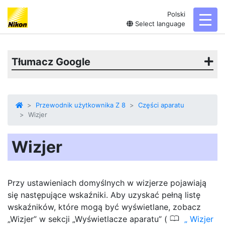
Polski
toggl
Select language
Tłumacz Google
Przewodnik użytkownika Z 8
Części aparatu
Wizjer
Wizjer
Przy ustawieniach domyślnych w wizjerze pojawiają
się następujące wskaźniki. Aby uzyskać pełną listę
wskaźników, które mogą być wyświetlane, zobacz
0
„Wizjer” w sekcji „Wyświetlacze aparatu” (
Wizjer