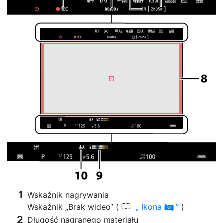
Wskaźnik nagrywania
0
Wskaźnik „Brak wideo” (
Ikona
)
0
Długość nagranego materiału