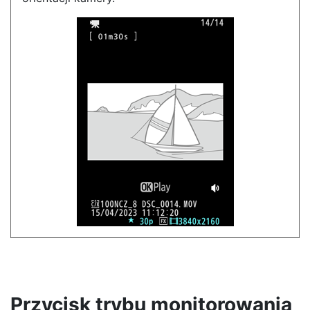
Przycisk trybu monitorowania