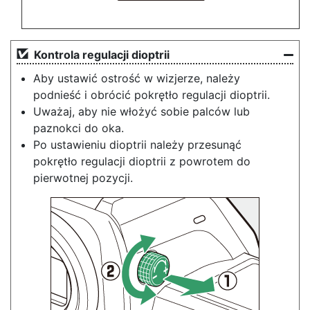
Kontrola regulacji dioptrii
Aby ustawić ostrość w wizjerze, należy
podnieść i obrócić pokrętło regulacji dioptrii.
Uważaj, aby nie włożyć sobie palców lub
paznokci do oka.
Po ustawieniu dioptrii należy przesunąć
pokrętło regulacji dioptrii z powrotem do
pierwotnej pozycji.