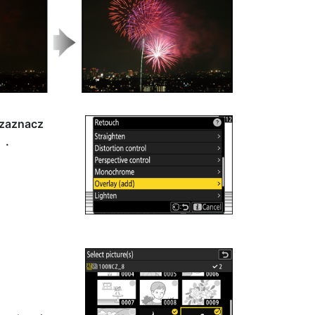
 zaznacz
.
2