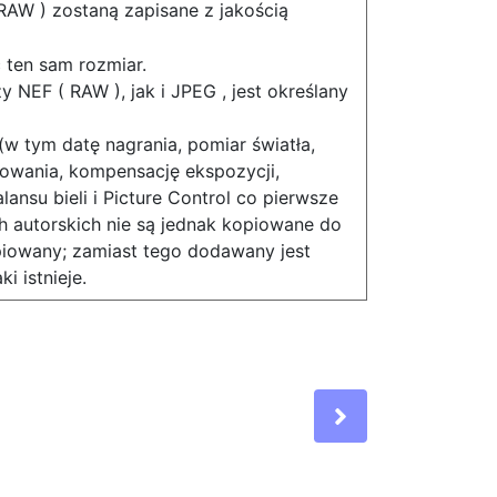
RAW ) zostaną zapisane z jakością
 ten sam rozmiar.
NEF ( RAW ), jak i JPEG , jest określany
(w tym datę nagrania, pomiar światła,
fowania, kompensację ekspozycji,
lansu bieli i Picture Control co pierwsze
 autorskich nie są jednak kopiowane do
piowany; zamiast tego dodawany jest
i istnieje.
Next