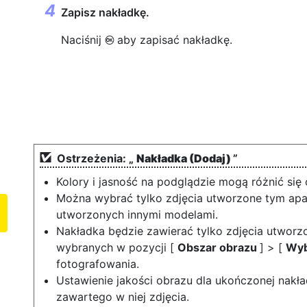
Zapisz nakładkę.
Naciśnij
aby zapisać nakładkę.
J
Ostrzeżenia: „
Nakładka (Dodaj)
”
Kolory i jasność na podglądzie mogą różnić się 
Można wybrać tylko zdjęcia utworzone tym ap
utworzonych innymi modelami.
Nakładka będzie zawierać tylko zdjęcia utworz
wybranych w pozycji [
Obszar obrazu
]
>
[
Wyb
fotografowania.
Ustawienie jakości obrazu dla ukończonej nakładk
zawartego w niej zdjęcia.