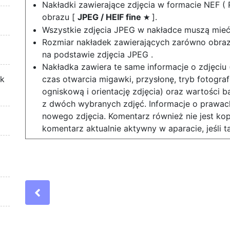
Nakładki zawierające zdjęcia w formacie NEF ( 
obrazu [
JPEG / HEIF fine
].
m
Wszystkie zdjęcia JPEG w nakładce muszą mieć
Rozmiar nakładek zawierających zarówno obrazy 
na podstawie zdjęcia JPEG .
Nakładka zawiera te same informacje o zdjęciu 
ek
czas otwarcia migawki, przysłonę, tryb fotogra
ogniskową i orientację zdjęcia) oraz wartości ba
z dwóch wybranych zdjęć. Informacje o prawach
nowego zdjęcia. Komentarz również nie jest ko
komentarz aktualnie aktywny w aparacie, jeśli tak
Previous