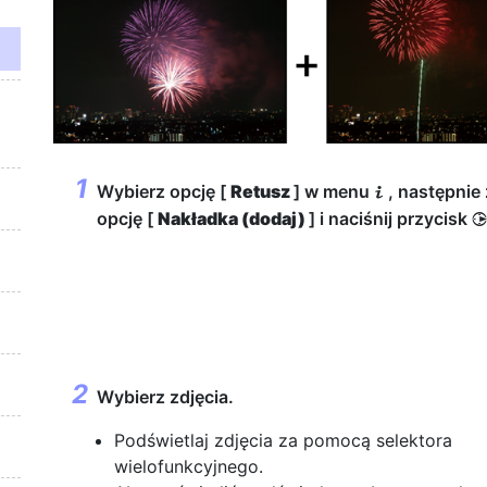
Wybierz opcję [
Retusz
] w menu
, następnie
i
opcję [
Nakładka (dodaj)
] i naciśnij przycisk
Wybierz zdjęcia.
Podświetlaj zdjęcia za pomocą selektora
wielofunkcyjnego.