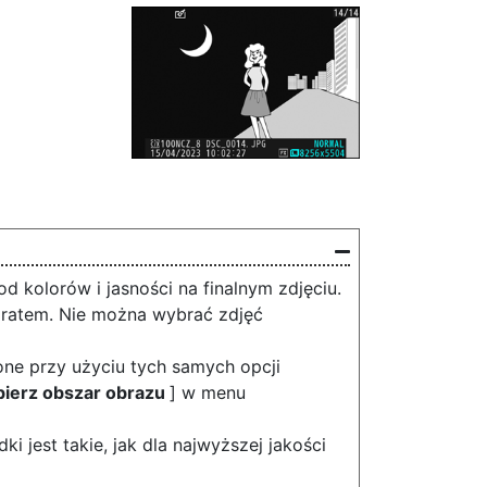
od kolorów i jasności na finalnym zdjęciu.
aratem. Nie można wybrać zdjęć
one przy użyciu tych samych opcji
ierz obszar obrazu
] w menu
i jest takie, jak dla najwyższej jakości