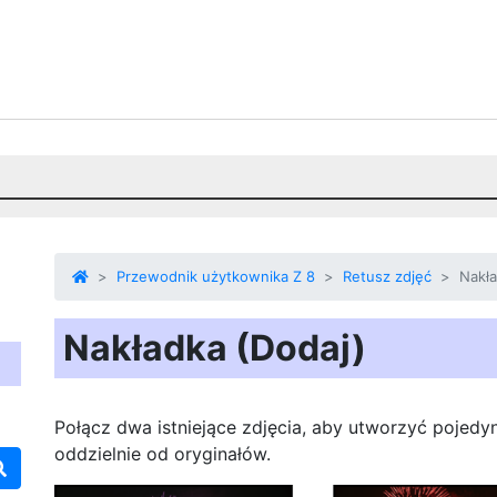
Przewodnik użytkownika Z 8
Retusz zdjęć
Nakła
Nakładka (Dodaj)
Połącz dwa istniejące zdjęcia, aby utworzyć pojedy
oddzielnie od oryginałów.