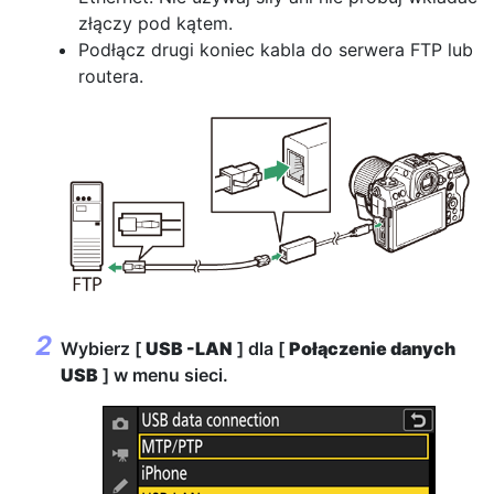
złączy pod kątem.
Podłącz drugi koniec kabla do serwera FTP lub
routera.
Wybierz [
USB -LAN
] dla [
Połączenie danych
USB
] w menu sieci.