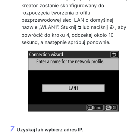
kreator zostanie skonfigurowany do
rozpoczęcia tworzenia profilu
bezprzewodowej sieci LAN o domyślnej
nazwie „WLAN1”. Stuknij
lub naciśnij
, aby
Z
4
powrócić do kroku 4, odczekaj około 10
sekund, a następnie spróbuj ponownie.
Uzyskaj lub wybierz adres IP.