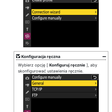
Konfiguracja ręczna
Wybierz opcję [
Konfiguruj ręcznie
], aby
skonfigurować ustawienia ręcznie.