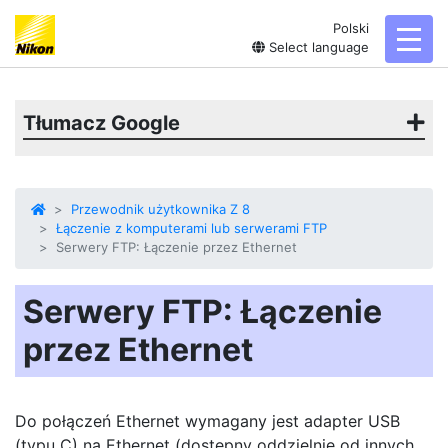
Polski
toggl
Select language
Tłumacz Google
Przewodnik użytkownika Z 8
Łączenie z komputerami lub serwerami FTP
Serwery FTP: Łączenie przez Ethernet
Serwery FTP: Łączenie
przez Ethernet
Do połączeń Ethernet wymagany jest adapter USB
(typu C) na Ethernet (dostępny oddzielnie od innych