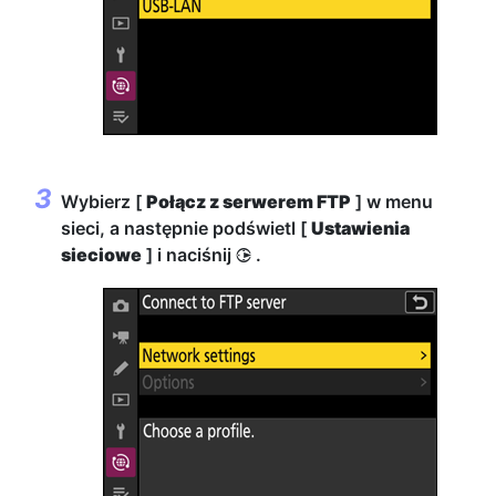
Wybierz [
Połącz z serwerem FTP
] w menu
sieci, a następnie podświetl [
Ustawienia
sieciowe
] i naciśnij
.
2