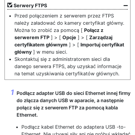
Serwery FTPS
Przed połączeniem z serwerem przez FTPS
należy załadować do kamery certyfikat główny.
Można to zrobić za pomocą [
Połącz z
serwerem FTP
] > [
Opcje
] > [
Zarządzaj
certyfikatem głównym
] > [
Importuj certyfikat
główny
] w menu sieci.
Skontaktuj się z administratorem sieci dla
danego serwera FTPS, aby uzyskać informacje
na temat uzyskiwania certyfikatów głównych.
Podłącz adapter USB do sieci Ethernet innej firmy
do złącza danych USB w aparacie, a następnie
połącz się z serwerem FTP za pomocą kabla
Ethernet.
Podłącz kabel Ethernet do adaptera USB -to-
Ethernet. Nie używaj siły ani nie próbuj wkładać