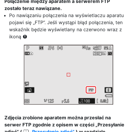
Połączenie między aparatem a serwerem FTP
zostało teraz nawiązane.
Po nawiązaniu połączenia na wyświetlaczu aparatu
pojawi się „FTP”. Jeśli wystąpi błąd połączenia, ten
wskaźnik będzie wyświetlany na czerwono wraz z
ikoną
C
Zdjęcia zrobione aparatem można przesłać na
serwer FTP zgodnie z opisem w części „Przesyłanie
0
zdjęć” (
Przesyłanie zdjęć
) w rozdziale