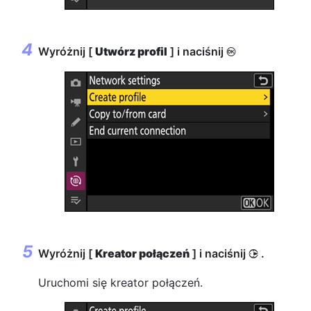
Wyróżnij [
Utwórz profil
] i naciśnij
J
Wyróżnij [
Kreator połączeń
] i naciśnij
.
2
Uruchomi się kreator połączeń.