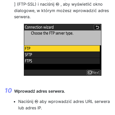
] (FTP-SSL) i naciśnij
, aby wyświetlić okno
J
dialogowe, w którym możesz wprowadzić adres
serwera.
Wprowadź adres serwera.
Naciśnij
aby wprowadzić adres URL serwera
J
lub adres IP.