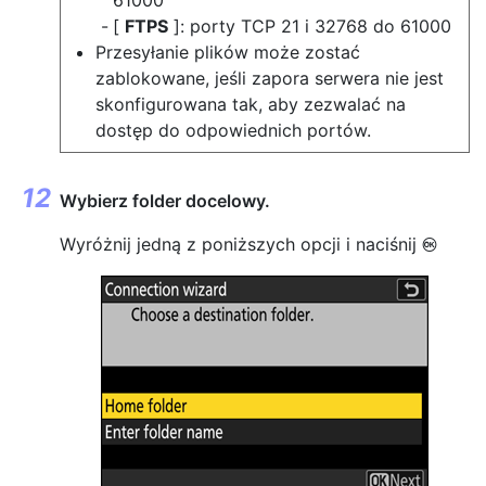
[
FTPS
]: porty TCP 21 i 32768 do 61000
Przesyłanie plików może zostać
zablokowane, jeśli zapora serwera nie jest
skonfigurowana tak, aby zezwalać na
dostęp do odpowiednich portów.
Wybierz folder docelowy.
Wyróżnij jedną z poniższych opcji i naciśnij
J