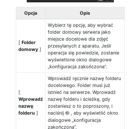
Opcja
Opis
Wybierz tę opcję, aby wybrać
folder domowy serwera jako
miejsce docelowe dla zdjęć
[
Folder
przesyłanych z aparatu. Jeśli
domowy
]
operacja się powiedzie, zostanie
wyświetlone okno dialogowe
„konfiguracja zakończona”.
Wprowadź ręcznie nazwę folderu
docelowego. Folder musi już
[
istnieć na serwerze. Wprowadź
Wprowadź
nazwę folderu i ścieżkę, gdy
nazwę
zostaniesz o to poproszony, i
folderu
]
naciśnij
, aby wyświetlić okno
J
dialogowe „konfiguracja
zakończona”.