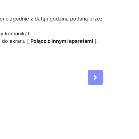
one zgodnie z datą i godziną podaną przez
ny komunikat.
 do ekranu [
Połącz z innymi aparatami
].
Next