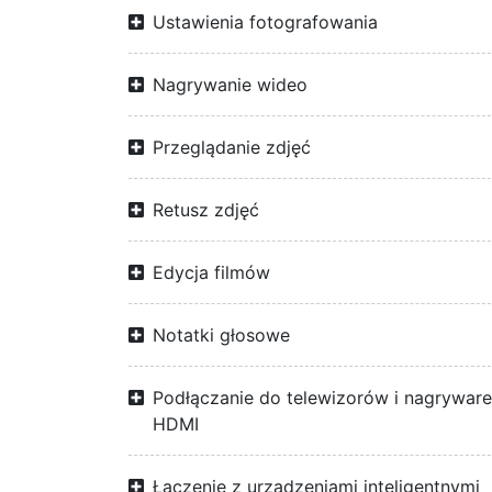
Ustawienia fotografowania
Nagrywanie wideo
Przeglądanie zdjęć
Retusz zdjęć
Edycja filmów
Notatki głosowe
Podłączanie do telewizorów i nagrywar
HDMI
Łączenie z urządzeniami inteligentnymi