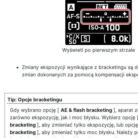
Wyświetl po pierwszym strzale
Zmiany ekspozycji wynikające z bracketingu są
zmian dokonanych za pomocą kompensacji ekspo
Opcje bracketingu
Gdy wybrano opcję [
AE & flash bracketing
], aparat 
zarówno ekspozycję, jak i moc błysku. Wybierz opcję 
bracketing
], aby zmieniać tylko ekspozycję, lub opcj
bracketing
], aby zmieniać tylko moc błysku. Należy p