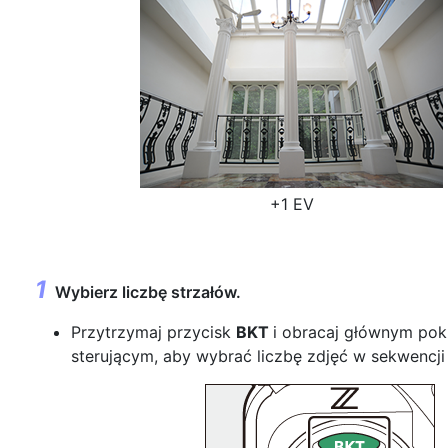
+1 EV
Wybierz liczbę strzałów.
Przytrzymaj przycisk
BKT
i obracaj głównym pok
sterującym, aby wybrać liczbę zdjęć w sekwencji