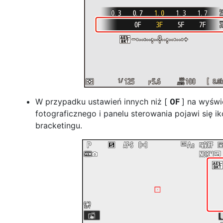
W przypadku ustawień innych niż [
0F
] na wyświ
fotograficznego i panelu sterowania pojawi się i
bracketingu.