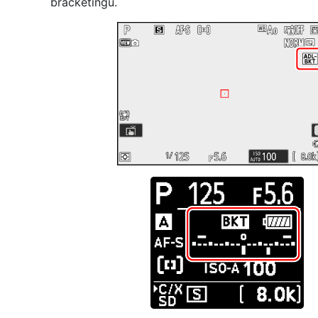
bracketingu.