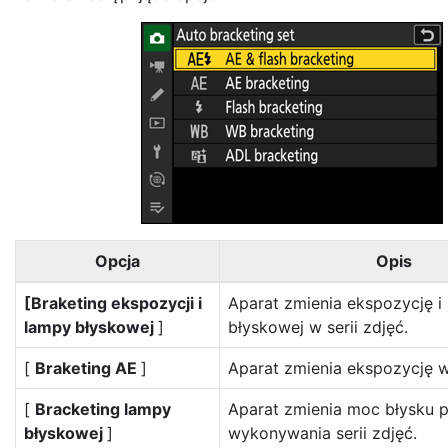
Opcja
Opis
[Braketing ekspozycji i
Aparat zmienia ekspozycję 
lampy błyskowej
]
błyskowej w serii zdjęć.
[
Braketing AE
]
Aparat zmienia ekspozycję w 
[
Bracketing lampy
Aparat zmienia moc błysku 
błyskowej
]
wykonywania serii zdjęć.