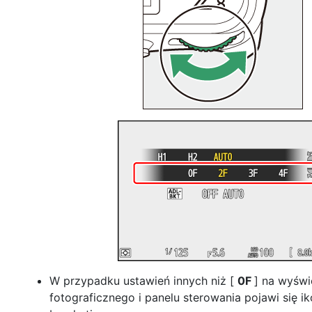
W przypadku ustawień innych niż [
0F
] na wyświ
fotograficznego i panelu sterowania pojawi się i