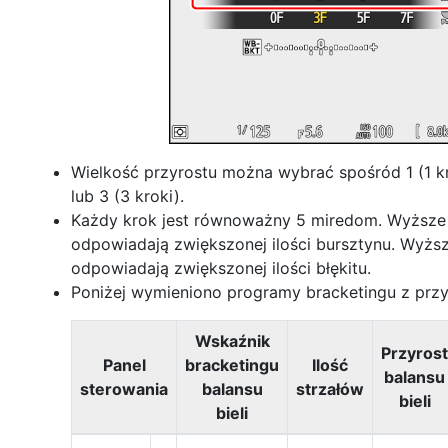
Wielkość przyrostu można wybrać spośród 1 (1 kr
lub 3 (3 kroki).
Każdy krok jest równoważny 5 miredom. Wyższe 
odpowiadają zwiększonej ilości bursztynu. Wyższ
odpowiadają zwiększonej ilości błękitu.
Poniżej wymieniono programy bracketingu z przy
Wskaźnik
Przyrost
Panel
bracketingu
Ilość
balansu
sterowania
balansu
strzałów
bieli
bieli