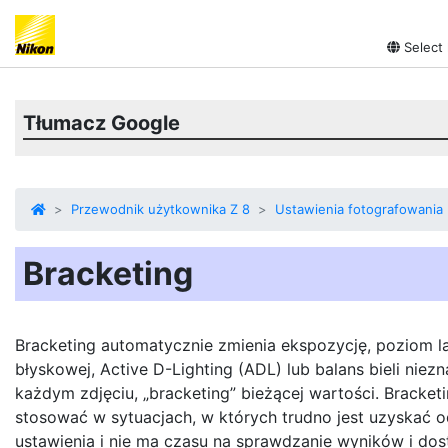
Select
Tłumacz Google
Przewodnik użytkownika Z 8
Ustawienia fotografowania
Bracketing
Bracketing automatycznie zmienia ekspozycję, poziom 
błyskowej, Active D-Lighting (ADL) lub balans bieli niez
każdym zdjęciu, „bracketing” bieżącej wartości. Bracke
stosować w sytuacjach, w których trudno jest uzyskać 
ustawienia i nie ma czasu na sprawdzanie wyników i do