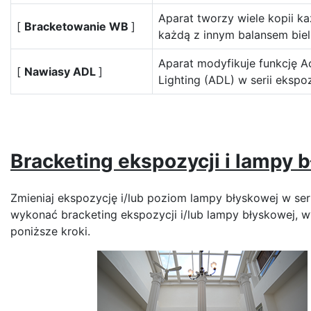
Aparat tworzy wiele kopii ka
[
Bracketowanie WB
]
każdą z innym balansem bieli
Aparat modyfikuje funkcję A
[
Nawiasy ADL
]
Lighting (ADL) w serii ekspoz
Bracketing ekspozycji i lampy 
Zmieniaj ekspozycję i/lub poziom lampy błyskowej w seri
wykonać bracketing ekspozycji i/lub lampy błyskowej, 
poniższe kroki.