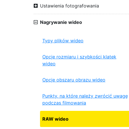
Ustawienia fotografowania
Nagrywanie wideo
Typy plików wideo
Opcje rozmiaru i szybkości klatek
wideo
Opcje obszaru obrazu wideo
Punkty, na które należy zwrócić uwagę
podczas filmowania
RAW wideo