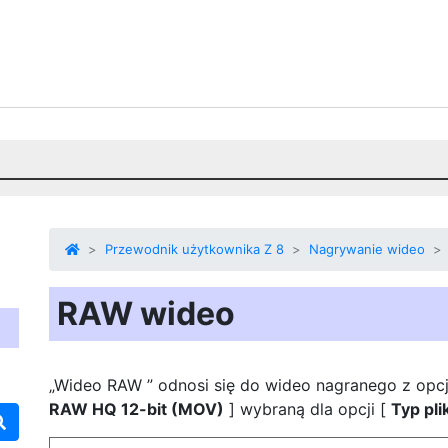
Przewodnik użytkownika Z 8
Nagrywanie wideo
RAW wideo
„Wideo RAW ” odnosi się do wideo nagranego z opc
RAW HQ 12-bit (MOV)
] wybraną dla opcji [
Typ pli