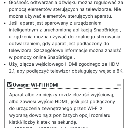
Głośność odtwarzania dźwięku można regulować za
pomocą elementów sterujących na telewizorze. Nie
można używać elementów sterujących aparatu.
Jeśli aparat jest sparowany z urządzeniem
inteligentnym z uruchomioną aplikacją SnapBridge ,
urządzenia można używać do zdalnego sterowania
odtwarzaniem, gdy aparat jest podłączony do
telewizora. Szczegółowe informacje można znaleźć
w pomocy online SnapBridge .
Użyj złącza wejściowego HDMI zgodnego ze HDMI
2.1, aby podłączyć telewizor obsługujący wejście 8K.
Uwaga: Wi‑Fi i HDMI
Aparat albo zmniejszy rozdzielczość wyjściową,
albo zawiesi wyjście HDMI , jeśli jest podłączony
do urządzenia zewnętrznego przez Wi-Fi z
wybraną dowolną z poniższych opcji rozmiaru
klatki/liczby klatek na sekundę.