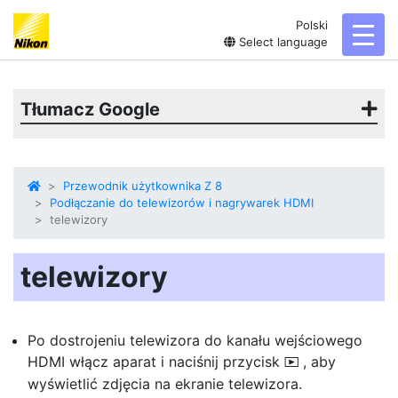
Polski
toggl
Select language
Tłumacz Google
Przewodnik użytkownika Z 8
Podłączanie do telewizorów i nagrywarek HDMI
telewizory
telewizory
Po dostrojeniu telewizora do kanału wejściowego
HDMI włącz aparat i naciśnij przycisk
, aby
K
wyświetlić zdjęcia na ekranie telewizora.