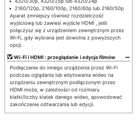
4320/30p, 4320/25p lub 4320/24p
2160/120p, 2160/100p, 2160/60p lub 2160/50p
Aparat zmniejszy również rozdzielczość
wyjściową lub zawiesi wyjście HDMI , jeśli
połączysz się z urządzeniem zewnętrznym przez
Wi‑Fi, gdy wybrana jest dowolna z powyższych
opcji.
Wi-Fi i HDMI : przeglądanie i edycja filmów
Podłączenie do innego urządzenia przez Wi-Fi
podczas oglądania lub edytowania wideo na
urządzeniu zewnętrznym podłączonym przez
HDMI może, w zależności od rozmiaru
klatki/liczby klatek danego wideo, spowodować
zakończenie odtwarzania lub edycji.