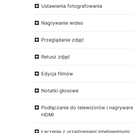
Ustawienia fotografowania
Nagrywanie wideo
Przeglądanie zdjęć
Retusz zdjęć
Edycja filmów
Notatki głosowe
Podłączanie do telewizorów i nagrywar
HDMI
Łączenie z urządzeniami inteligentnymi