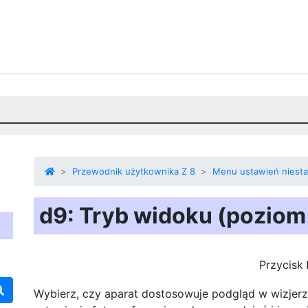
Przewodnik użytkownika Z 8
Menu ustawień niest
d9: Tryb widoku (poziom 
Przycisk
Wybierz, czy aparat dostosowuje podgląd w wizjerze