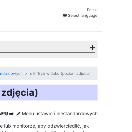
Polski
Select language
andardowych
d9: Tryb widoku (poziom zdjęcia)
zdjęcia)
Menu ustawień niestandardowych
G
U
A
 lub monitorze, aby odzwierciedlić, jak