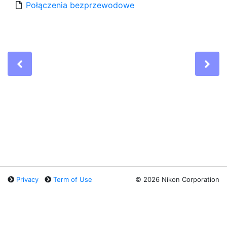
Połączenia bezprzewodowe
Previous
Ne
Privacy
Term of Use
©
2026 Nikon Corporation