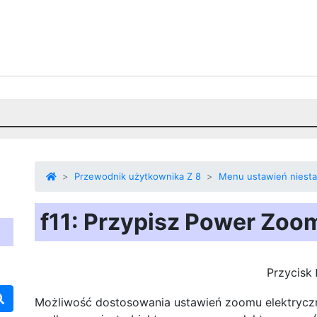
Przewodnik użytkownika Z 8
Menu ustawień niest
f11: Przypisz Power Zoo
Przycisk
Możliwość dostosowania ustawień zoomu elektryczn