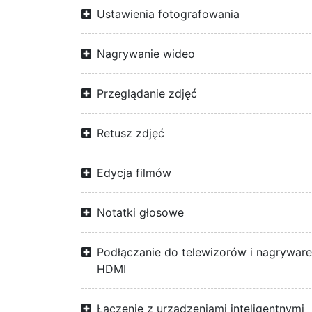
Ustawienia fotografowania
Nagrywanie wideo
Przeglądanie zdjęć
Retusz zdjęć
Edycja filmów
Notatki głosowe
Podłączanie do telewizorów i nagrywar
HDMI
Łączenie z urządzeniami inteligentnymi