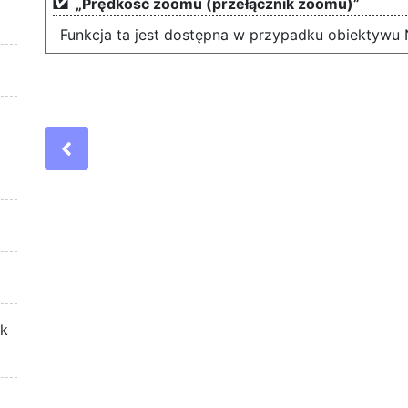
„Prędkość zoomu (przełącznik zoomu)”
Funkcja ta jest dostępna w przypadku obiektywu
Previous
ek