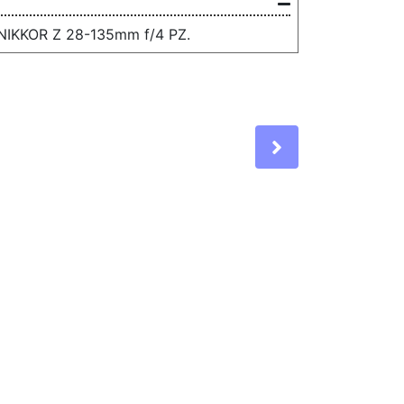
 NIKKOR Z 28-135mm f/4 PZ.
Next