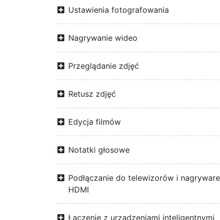
Ustawienia fotografowania
Nagrywanie wideo
Przeglądanie zdjęć
Retusz zdjęć
Edycja filmów
Notatki głosowe
Podłączanie do telewizorów i nagrywar
HDMI
Łączenie z urządzeniami inteligentnymi