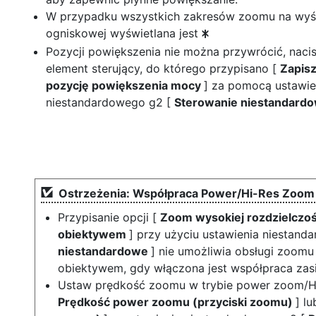
W przypadku wszystkich zakresów zoomu na wyś
ogniskowej wyświetlana jest
U
Pozycji powiększenia nie można przywrócić, naci
element sterujący, do którego przypisano [
Zapisz
pozycję powiększenia mocy
] za pomocą ustawie
niestandardowego g2 [
Sterowanie niestandard
Ostrzeżenia: Współpraca Power/Hi-Res Zoom
Przypisanie opcji [
Zoom wysokiej rozdzielczo
obiektywem
] przy użyciu ustawienia niestan
niestandardowe
] nie umożliwia obsługi zoomu
obiektywem, gdy włączona jest współpraca zasi
Ustaw prędkość zoomu w trybie power zoom/H
Prędkość power zoomu (przyciski zoomu)
] lu