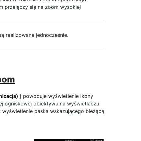
m przełączy się na zoom wysokiej
ą realizowane jednocześnie.
Zoom
nizacja)
] powoduje wyświetlenie ikony
j ogniskowej obiektywu na wyświetlaczu
 wyświetlenie paska wskazującego bieżącą