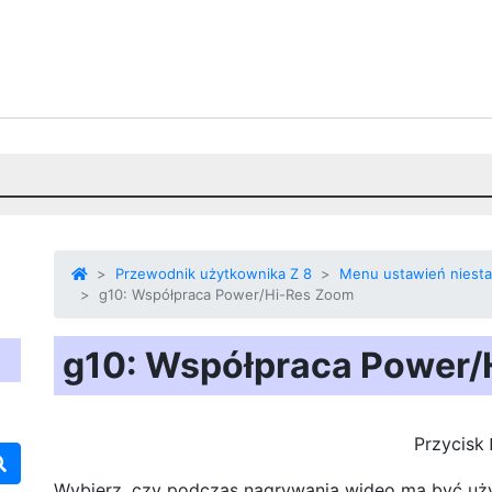
Przewodnik użytkownika Z 8
Menu ustawień niest
g10: Współpraca Power/Hi-Res Zoom
g10: Współpraca Power/
Przycisk
Wybierz, czy podczas nagrywania wideo ma być uży