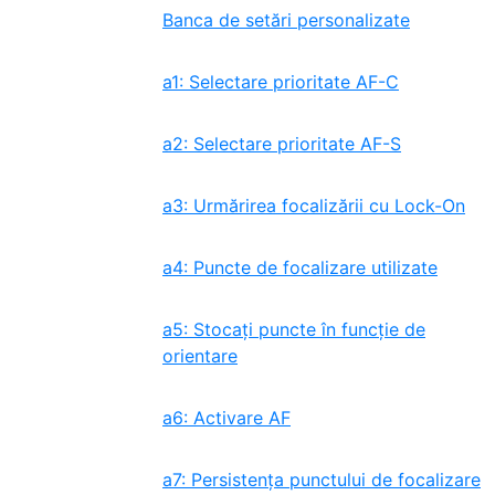
Banca de setări personalizate
a1: Selectare prioritate AF-C
a2: Selectare prioritate AF-S
a3: Urmărirea focalizării cu Lock-On
a4: Puncte de focalizare utilizate
a5: Stocați puncte în funcție de
orientare
a6: Activare AF
a7: Persistența punctului de focalizare