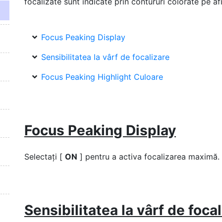
focalizate sunt indicate prin contururi colorate pe afi
Focus Peaking Display
Sensibilitatea la vârf de focalizare
Focus Peaking Highlight Culoare
Focus Peaking Display
Selectați [
ON
] pentru a activa focalizarea maximă.
Sensibilitatea la vârf de foca