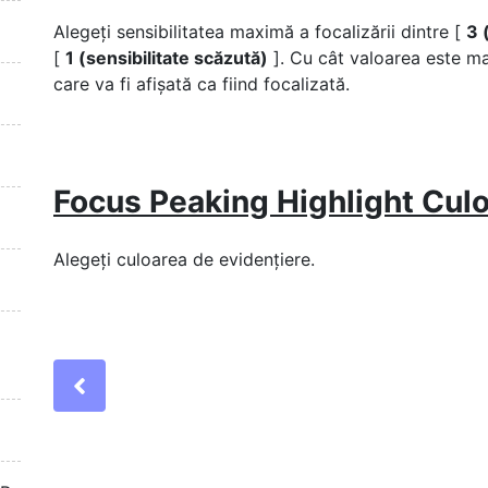
Alegeți sensibilitatea maximă a focalizării dintre [
3 
[
1 (sensibilitate scăzută)
]. Cu cât valoarea este m
care va fi afișată ca fiind focalizată.
Focus Peaking Highlight Cul
Alegeți culoarea de evidențiere.
Previous