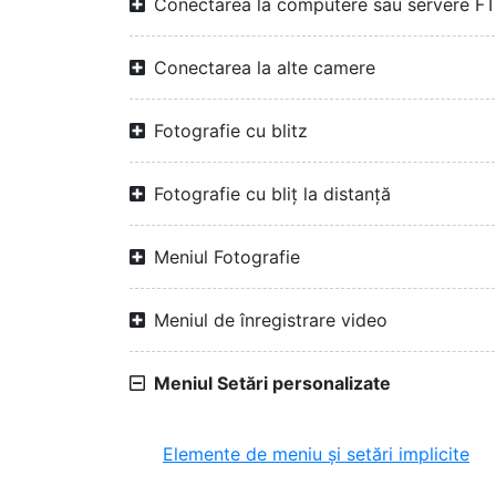
Conectarea la computere sau servere F
Conectarea la alte camere
Fotografie cu blitz
Fotografie cu bliț la distanță
Meniul Fotografie
Meniul de înregistrare video
Meniul Setări personalizate
Elemente de meniu și setări implicite