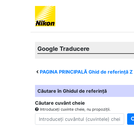
Google Traducere
PAGINA PRINCIPALĂ Ghid de referință
Z
Căutare în Ghidul de referință
Căutare cuvânt cheie
Introduceți cuvinte cheie, nu propoziții.