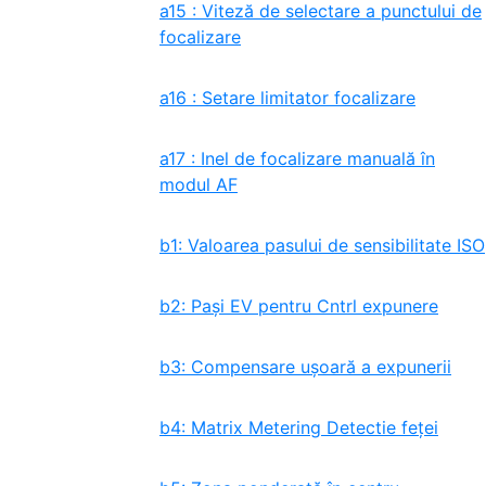
a15 : Viteză de selectare a punctului de
focalizare
a16 : Setare limitator focalizare
a17 : Inel de focalizare manuală în
modul AF
b1: Valoarea pasului de sensibilitate ISO
b2: Pași EV pentru Cntrl expunere
b3: Compensare ușoară a expunerii
b4: Matrix Metering Detectie feței