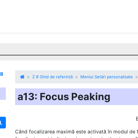
 8
Z 8 Ghid de referință
Meniul Setări personalizate
a13: Focus Peaking
Când focalizarea maximă este activată în modul de f