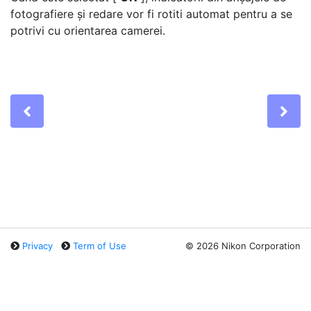
fotografiere și redare vor fi rotiti automat pentru a se
potrivi cu orientarea camerei.
Previous
Ne
Privacy
Term of Use
©
2026 Nikon Corporation