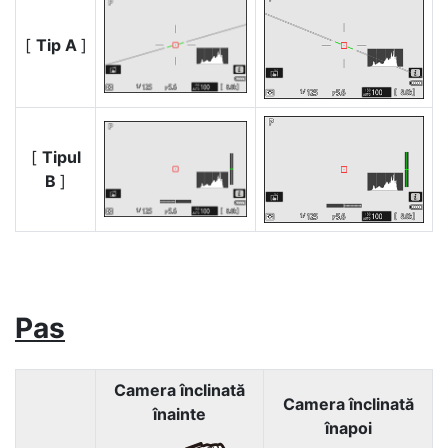
[
Tip A
]
[
Tipul
B
]
Pas
Camera înclinată
Camera înclinată
înainte
înapoi