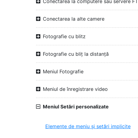
Conectarea la computere sau servere F
Conectarea la alte camere
Fotografie cu blitz
Fotografie cu bliț la distanță
Meniul Fotografie
Meniul de înregistrare video
Meniul Setări personalizate
Elemente de meniu și setări implicite