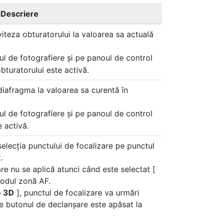
Descriere
iteza obturatorului la valoarea sa actuală
ul de fotografiere și pe panoul de control
bturatorului este activă.
diafragma la valoarea sa curentă în
ul de fotografiere și pe panoul de control
 activă.
elecția punctului de focalizare pe punctul
.
re nu se aplică atunci când este selectat [
odul zonă AF.
e 3D
], punctul de focalizare va urmări
ce butonul de declanșare este apăsat la