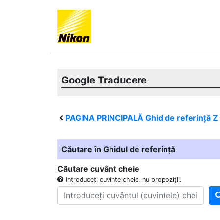
Google Traducere
PAGINA PRINCIPALĂ Ghid de referință
Z
Căutare în Ghidul de referință
Căutare cuvânt cheie
Introduceți cuvinte cheie, nu propoziții.