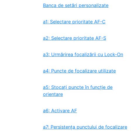
Banca de setări personalizate
a1: Selectare prioritate AF-C
a2: Selectare prioritate AF-S
a3: Urmărirea focalizării cu Lock-On
a4: Puncte de focalizare utilizate
a5: Stocați puncte în funcție de
orientare
a6: Activare AF
a7: Persistența punctului de focalizare