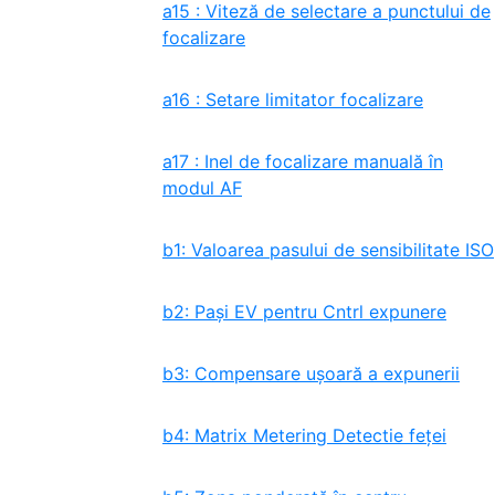
a15 : Viteză de selectare a punctului de
focalizare
a16 : Setare limitator focalizare
a17 : Inel de focalizare manuală în
modul AF
b1: Valoarea pasului de sensibilitate ISO
b2: Pași EV pentru Cntrl expunere
b3: Compensare ușoară a expunerii
b4: Matrix Metering Detectie feței