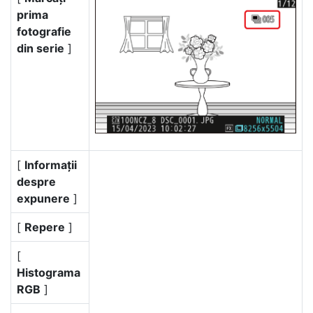
prima
fotografie
din serie
]
[
Informații
despre
expunere
]
[
Repere
]
[
Histograma
RGB
]