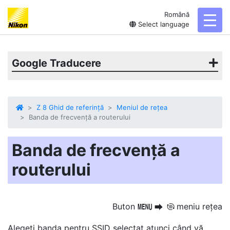
Română
toggl
Select language
Google Traducere
Z 8 Ghid de referință
Meniul de rețea
Banda de frecvență a routerului
Banda de frecvență a
routerului
Buton
meniu rețea
G
U
F
Alegeți banda pentru SSID selectat atunci când vă