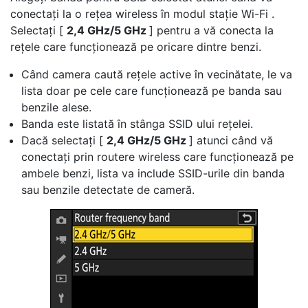
conectați la o rețea wireless în modul stație Wi-Fi .
Selectați [
2,4 GHz/5 GHz
] pentru a vă conecta la
rețele care funcționează pe oricare dintre benzi.
Când camera caută rețele active în vecinătate, le va
lista doar pe cele care funcționează pe banda sau
benzile alese.
Banda este listată în stânga SSID ului rețelei.
Dacă selectați [
2,4 GHz/5 GHz
] atunci când vă
conectați prin routere wireless care funcționează pe
ambele benzi, lista va include SSID-urile din banda
sau benzile detectate de cameră.