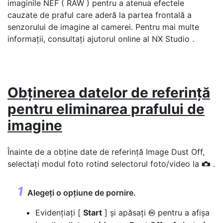
imaginile NEF ( RAW ) pentru a atenua efectele
cauzate de praful care aderă la partea frontală a
senzorului de imagine al camerei. Pentru mai multe
informații, consultați ajutorul online al NX Studio .
Obținerea datelor de referință
pentru eliminarea prafului de
imagine
Înainte de a obține date de referință Image Dust Off,
selectați modul foto rotind selectorul foto/video la
.
C
Alegeți o opțiune de pornire.
Evidențiați [
Start
] și apăsați
pentru a afișa
J