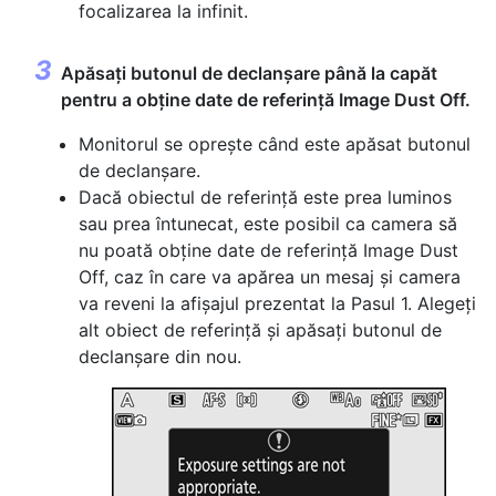
focalizarea la infinit.
Apăsați butonul de declanșare până la capăt
pentru a obține date de referință Image Dust Off.
Monitorul se oprește când este apăsat butonul
de declanșare.
Dacă obiectul de referință este prea luminos
sau prea întunecat, este posibil ca camera să
nu poată obține date de referință Image Dust
Off, caz în care va apărea un mesaj și camera
va reveni la afișajul prezentat la Pasul 1. Alegeți
alt obiect de referință și apăsați butonul de
declanșare din nou.