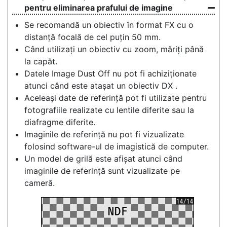
pentru eliminarea prafului de imagine
Se recomandă un obiectiv în format FX cu o
distanță focală de cel puțin 50 mm.
Când utilizați un obiectiv cu zoom, măriți până
la capăt.
Datele Image Dust Off nu pot fi achiziționate
atunci când este atașat un obiectiv DX .
Aceleași date de referință pot fi utilizate pentru
fotografiile realizate cu lentile diferite sau la
diafragme diferite.
Imaginile de referință nu pot fi vizualizate
folosind software-ul de imagistică de computer.
Un model de grilă este afișat atunci când
imaginile de referință sunt vizualizate pe
cameră.