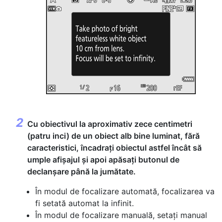
Cu obiectivul la aproximativ zece centimetri
(patru inci) de un obiect alb bine luminat, fără
caracteristici, încadrați obiectul astfel încât să
umple afișajul și apoi apăsați butonul de
declanșare până la jumătate.
În modul de focalizare automată, focalizarea va
fi setată automat la infinit.
În modul de focalizare manuală, setați manual