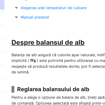
Alegerea unei temperaturi de culoare
Manual presetat
Despre balansul de alb
Balanța de alb asigură că culorile apar naturale, ind
implicită (
) este potrivită pentru utilizarea cu m
4
reușește să producă rezultatele dorite, pot fi selecta
de lumină.
Reglarea balansului de alb
Pentru a alege o opțiune de balans de alb, țineți ap
de comandă. Opțiunea selectată este afișată printr-o