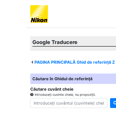
Google Traducere
PAGINA PRINCIPALĂ Ghid de referință
Z
Căutare în Ghidul de referință
Căutare cuvânt cheie
Introduceți cuvinte cheie, nu propoziții.