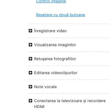
Control imagine
Resetare cu două butoane
Înregistrare video
Vizualizarea imaginilor
Retușarea fotografiilor
Editarea videoclipurilor
Note vocale
Conectarea la televizoare și recordere
HDMI