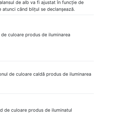
alansul de alb va fi ajustat în funcție de
re atunci când blițul se declanșează.
d de culoare produs de iluminarea
tonul de culoare caldă produs de iluminarea
ld de culoare produs de iluminatul