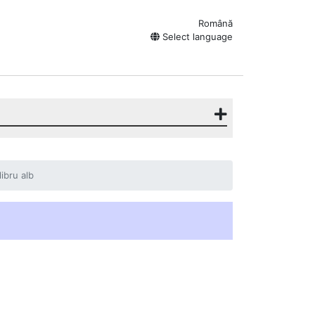
Română
Select language
libru alb