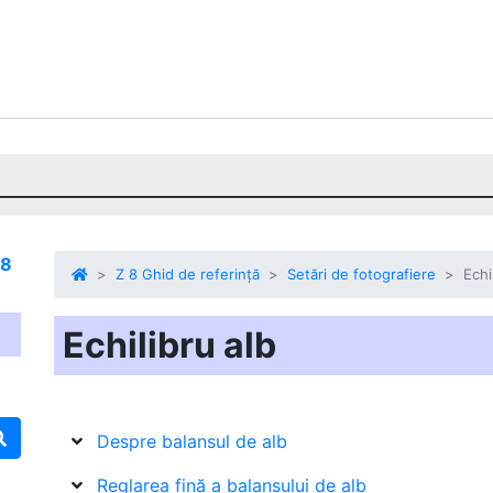
 8
Z 8 Ghid de referință
Setări de fotografiere
Echi
Echilibru alb
Despre balansul de alb
Reglarea fină a balansului de alb