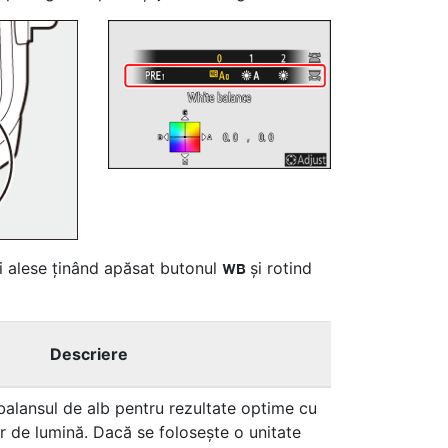
fi alese ținând apăsat butonul
și rotind
U
Descriere
alansul de alb pentru rezultate optime cu
r de lumină. Dacă se folosește o unitate