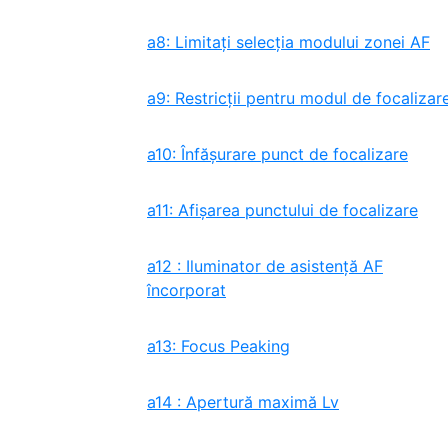
a8: Limitați selecția modului zonei AF
a9: Restricții pentru modul de focalizar
a10: Înfăşurare punct de focalizare
a11: Afișarea punctului de focalizare
a12 : Iluminator de asistență AF
încorporat
a13: Focus Peaking
a14 : Apertură maximă Lv