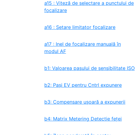
a15 : Viteză de selectare a punctului de
focalizare
a16 : Setare limitator focalizare
a17 : Inel de focalizare manuală în
modul AF
b1: Valoarea pasului de sensibilitate ISO
b2: Pași EV pentru Cntrl expunere
b3: Compensare ușoară a expunerii
b4: Matrix Metering Detectie feței