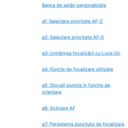
Banca de setări personalizate
a1: Selectare prioritate AF-C
a2: Selectare prioritate AF-S
a3: Urmărirea focalizării cu Lock-On
a4: Puncte de focalizare utilizate
a5: Stocați puncte în funcție de
orientare
a6: Activare AF
a7: Persistența punctului de focalizare