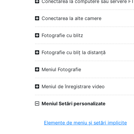
Conectarea la computere sau servere F
Conectarea la alte camere
Fotografie cu blitz
Fotografie cu bliț la distanță
Meniul Fotografie
Meniul de înregistrare video
Meniul Setări personalizate
Elemente de meniu și setări implicite