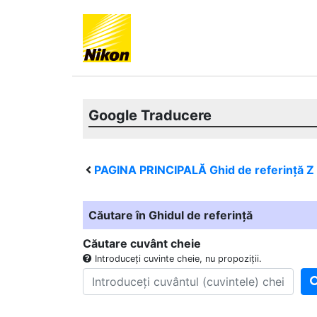
Google Traducere
PAGINA PRINCIPALĂ Ghid de referință
Z
Căutare în Ghidul de referință
Căutare cuvânt cheie
Introduceți cuvinte cheie, nu propoziții.